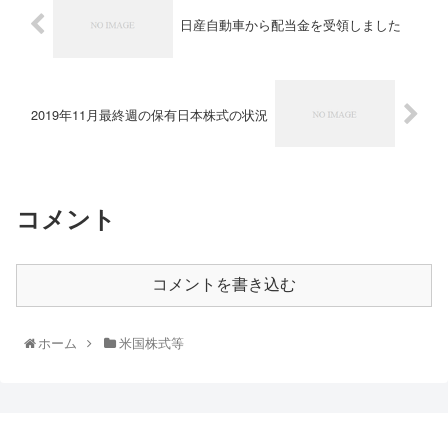
日産自動車から配当金を受領しました
2019年11月最終週の保有日本株式の状況
コメント
コメントを書き込む
ホーム
米国株式等