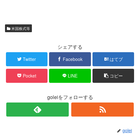
米国株式等
シェアする
Twitter
Facebook
はてブ
Pocket
LINE
コピー
goleiをフォローする
golei