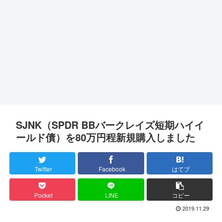
SJNK（SPDR BBバークレイズ短期ハイイ
ールド債）を80万円程新規購入しました
Twitter
Facebook
はてブ
Pocket
LINE
コピー
2019.11.29