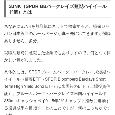
SJNK（SPDR BBバークレイズ短期ハイイール
ド債）とは
ちなみにSJNKを無邪気にネットで検索すると、損保ジャ
パン日本興亜のホームページが真っ先に出てきますが関係
ありません、多分。
就職活動時に意識した企業でもありますので、何となく懐
かしい気がしました。
具体的には、SPDRブルームバーグ・バークレイズ短期ハ
イイールド債券ETF（SPDR Bloomberg Barclays Short
Term High Yield Bond ETF）は米国籍のETF（上場投資信
託）。ブルームバーグ・バークレイズ米国ハイイールド
350mnキャッシュペイ0－5年2％キャップト指数に連動す
る投資成果を目指す、とのことですが、何のこっちゃです
よね。