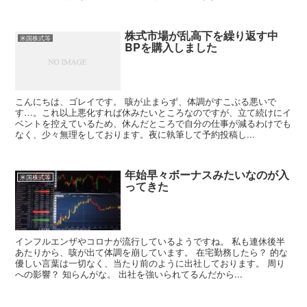
株式市場が乱高下を繰り返す中
米国株式等
BPを購入しました
こんにちは、ゴレイです。 咳が止まらず、体調がすこぶる悪いで
す…。これ以上悪化すれば休みたいところなのですが、立て続けにイ
ベントを控えているため、休んだところで自分の仕事が減るわけでも
なく、少々無理をしております。夜に執筆して予約投稿し...
年始早々ボーナスみたいなのが入
米国株式等
ってきた
インフルエンザやコロナが流行しているようですね。 私も連休後半
あたりから、咳が出て体調を崩しています。 在宅勤務したら？ 的な
優しい言葉は一切なく、当たり前のように出社しております。 周り
への影響？ 知らんがな。 出社を強いられてるんだから...