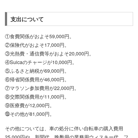
支出について
①食費関係がおよそ59,000円。
②保険代がおよそ17,000円。
③光熱費・通信費等がおよそ20,000円。
④Suicaのチャージが10,000円。
⑤ふるさと納税が69,000円。
⑥帰省関係費用が46,000円。
⑦マラソン参加費用が22,000円。
⑧交際関係費用が11,000円。
⑨医療費が12,000円。
⓾その他が81,000円。
その他については、車の処分に伴い自転車の購入費用
25,000円や、新聞代、晩酌用の業務用ウィスキー代、フ