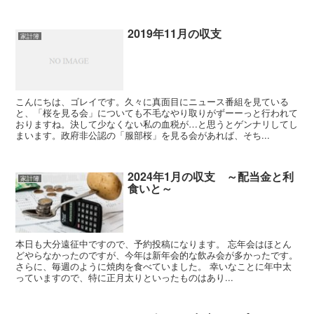
2019年11月の収支
家計簿
こんにちは、ゴレイです。久々に真面目にニュース番組を見ている
と、「桜を見る会」についても不毛なやり取りがずーーっと行われて
おりますね。決して少なくない私の血税が…と思うとゲンナリしてし
まいます。政府非公認の「服部桜」を見る会があれば、そち...
2024年1月の収支 ～配当金と利
家計簿
食いと～
本日も大分遠征中ですので、予約投稿になります。 忘年会はほとん
どやらなかったのですが、今年は新年会的な飲み会が多かったです。
さらに、毎週のように焼肉を食べていました。 幸いなことに年中太
っていますので、特に正月太りといったものはあり...