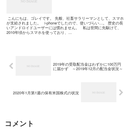
こんにちは、ゴレイです。 先般、社畜サラリーマンとして、スマホ
が支給されました。 i-phoneでしたので、使いづらい…。 歴史の長
いアンドロイドユーザーには慣れません。 私は世間に先駆けて、
2010年頃からスマホを使っており、...
2019年の受取配当金はわずかに100万円
に届かず ～2019年12月の配当金状況～
2020年1月第1週の保有米国株式の状況
コメント