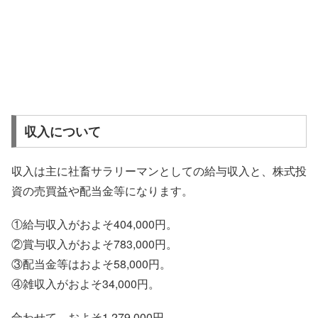
収入について
収入は主に社畜サラリーマンとしての給与収入と、株式投
資の売買益や配当金等になります。
①給与収入がおよそ404,000円。
②賞与収入がおよそ783,000円。
③配当金等はおよそ58,000円。
④雑収入がおよそ34,000円。
合わせて、およそ1,279,000円。