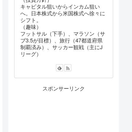
キャピタル狙いからインカム狙い
へ。日本株式から米国株式へ徐々に
シフト。
（趣味）
フットサル（下手）、マラソン（サ
ブ3.5が目標）、旅行（47都道府県
制覇済み）、サッカー観戦（主にJ
リーグ）
スポンサーリンク