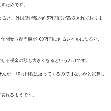
返すためです。
によると、外国所得税が約5万円ほど徴収されておりま
年間受取配当額が100万円に迫るレベルになると、
戻せる税金の額も大きくなるというわけです。
せんが、10万円程は返ってくるのではないかと試算し
て表れるようです。