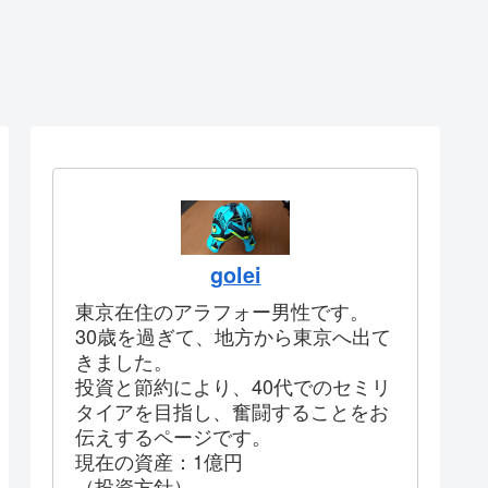
golei
東京在住のアラフォー男性です。
30歳を過ぎて、地方から東京へ出て
きました。
投資と節約により、40代でのセミリ
タイアを目指し、奮闘することをお
伝えするページです。
現在の資産：1億円
（投資方針）