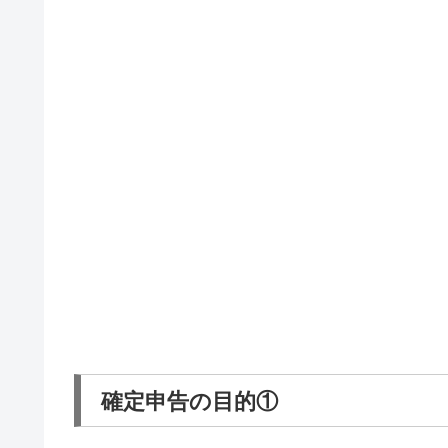
確定申告の目的①