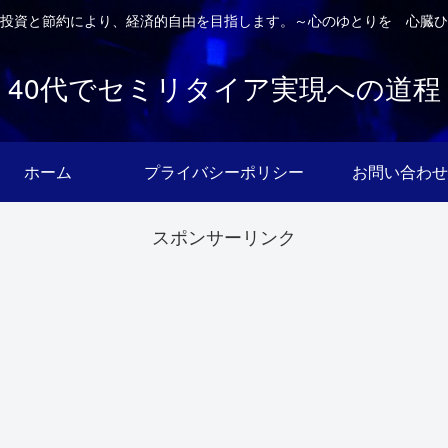
投資と節約により、経済的自由を目指します。～心のゆとりを 心臓ひ
40代でセミリタイア実現への道程
ホーム
プライバシーポリシー
お問い合わせ
スポンサーリンク