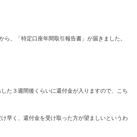
券から、「特定口座年間取引報告書」が届きました。
。
出した３週間後くらいに還付金が入りますので、こち
だけ早く、還付金を受け取った方が望ましいというわ