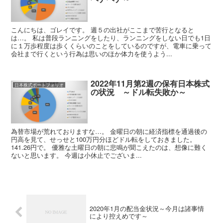
こんにちは、ゴレイです。 週５の出社がここまで苦行となると
は…。 私は普段ランニングをしたり、ランニングをしない日でも1日
に１万歩程度は歩くくらいのことをしているのですが、電車に乗って
会社まで行くという行為は思いのほか体力を使うよう...
2022年11月第2週の保有日本株式
日本株式ポートフォリオ
の状況 ～ドル転失敗か～
為替市場が荒れておりますな…。 金曜日の朝に経済指標を通過後の
円高を見て、せっせと100万円分ほどドル転をしておきました。
141.26円で。 優雅な土曜日の朝に悲鳴が聞こえたのは、想像に難く
ないと思います。 今週は小休止でございま...
2020年1月の配当金状況～今月は諸事情
により控えめです～