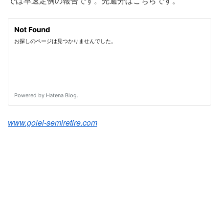
では早速定例の報告です。先週分はこちらです。
www.golei-semiretire.com