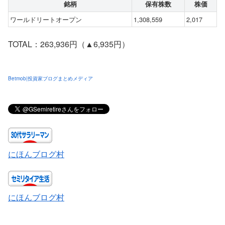
銘柄
保有株数
株価
ワールドリートオープン
1,308,559
2,017
TOTAL：263,936円（▲6,935円）
Betmob|投資家ブログまとめメディア
にほんブログ村
にほんブログ村