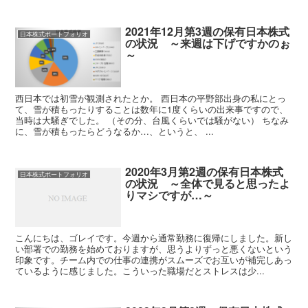
2021年12月第3週の保有日本株式
日本株式ポートフォリオ
の状況 ～来週は下げですかのぉ
～
西日本では初雪が観測されたとか。 西日本の平野部出身の私にとっ
て、雪が積もったりすることは数年に1度くらいの出来事ですので、
当時は大騒ぎでした。 （その分、台風くらいでは騒がない） ちなみ
に、雪が積もったらどうなるか…、というと、 ...
2020年3月第2週の保有日本株式
日本株式ポートフォリオ
の状況 ～全体で見ると思ったよ
りマシですが…～
こんにちは、ゴレイです。今週から通常勤務に復帰にしました。新し
い部署での勤務を始めておりますが、思うよりずっと悪くないという
印象です。チーム内での仕事の連携がスムーズでお互いが補完しあっ
ているように感じました。こういった職場だとストレスは少...