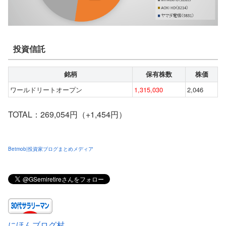
投資信託
銘柄
保有株数
株価
ワールドリートオープン
1,315,030
2,046
TOTAL：269,054円（+1,454円）
Betmob|投資家ブログまとめメディア
にほんブログ村