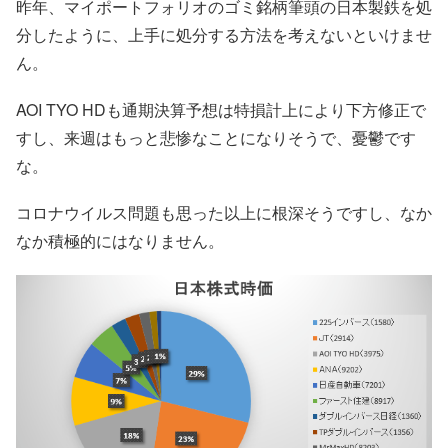
昨年、マイポートフォリオのゴミ銘柄筆頭の日本製鉄を処
分したように、上手に処分する方法を考えないといけませ
ん。
AOI TYO HDも通期決算予想は特損計上により下方修正で
すし、来週はもっと悲惨なことになりそうで、憂鬱です
な。
コロナウイルス問題も思った以上に根深そうですし、なか
なか積極的にはなりません。