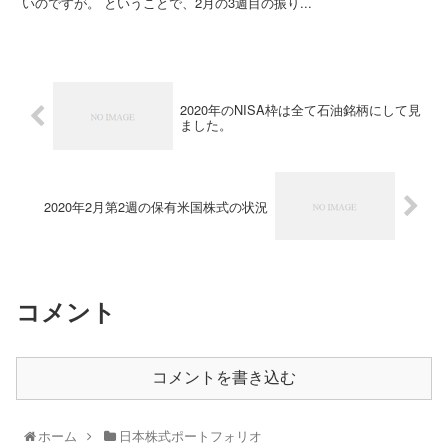
いのですが。 ということで、2月の3週目の振り...
2020年のNISA枠は全て石油銘柄にして見
ました。
2020年2月第2週の保有米国株式の状況
コメント
コメントを書き込む
ホーム
日本株式ポートフォリオ