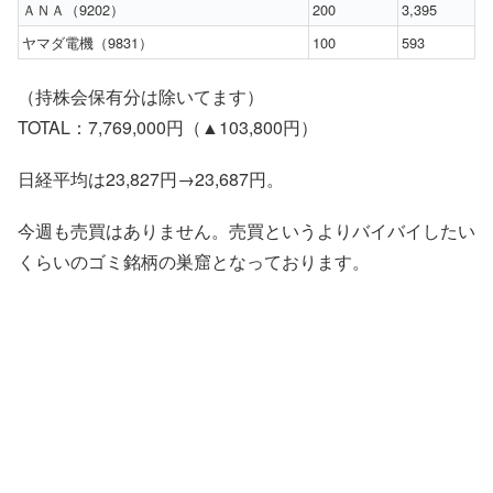
ＡＮＡ（9202）
200
3,395
ヤマダ電機（9831）
100
593
（持株会保有分は除いてます）
TOTAL：7,769,000円（▲103,800円）
日経平均は23,827円→23,687円。
今週も売買はありません。売買というよりバイバイしたい
くらいのゴミ銘柄の巣窟となっております。