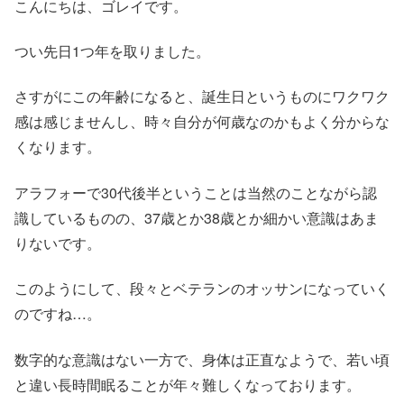
こんにちは、ゴレイです。
つい先日1つ年を取りました。
さすがにこの年齢になると、誕生日というものにワクワク
感は感じませんし、時々自分が何歳なのかもよく分からな
くなります。
アラフォーで30代後半ということは当然のことながら認
識しているものの、37歳とか38歳とか細かい意識はあま
りないです。
このようにして、段々とベテランのオッサンになっていく
のですね…。
数字的な意識はない一方で、身体は正直なようで、若い頃
と違い長時間眠ることが年々難しくなっております。