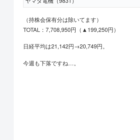
ヤマダ電機（9831）
（持株会保有分は除いてます）
TOTAL：7,708,950円（▲199,250円）
日経平均は21,142円→20,749円。
今週も下落ですね…。