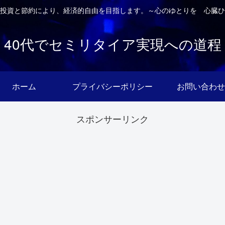
投資と節約により、経済的自由を目指します。～心のゆとりを 心臓ひ
40代でセミリタイア実現への道程
ホーム
プライバシーポリシー
お問い合わせ
スポンサーリンク