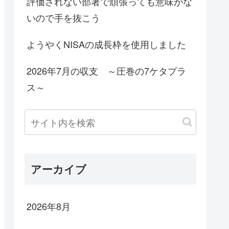
評価されない部署で頑張っても意味がな
いので手を抜こう
ようやくNISAの成長枠を使用しました
2026年7月の収支 ～圧巻の7ケタプラ
ス～
アーカイブ
2026年8月