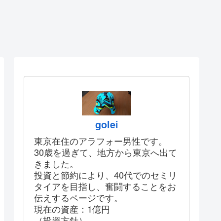
golei
東京在住のアラフォー男性です。
30歳を過ぎて、地方から東京へ出て
きました。
投資と節約により、40代でのセミリ
タイアを目指し、奮闘することをお
伝えするページです。
現在の資産：1億円
（投資方針）