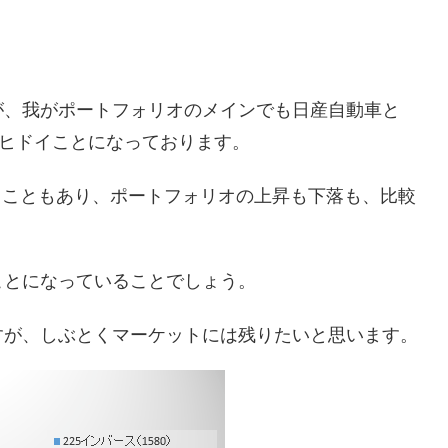
が、我がポートフォリオのメインでも日産自動車と
で、ヒドイことになっております。
ることもあり、ポートフォリオの上昇も下落も、比較
ことになっていることでしょう。
すが、しぶとくマーケットには残りたいと思います。