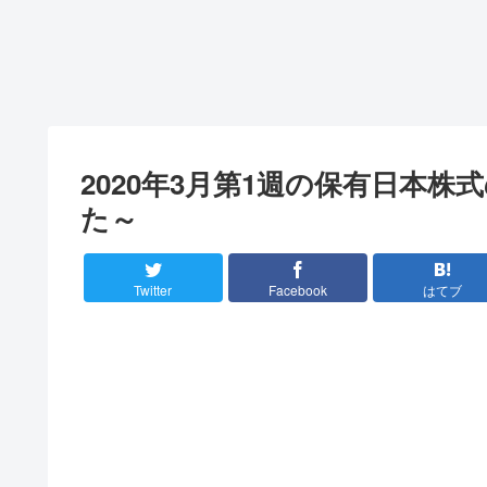
2020年3月第1週の保有日本
た～
Twitter
Facebook
はてブ