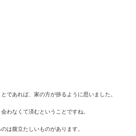
ことであれば、家の方が捗るように思いました。
と会わなくて済むということですね。
るのは腹立たしいものがあります。