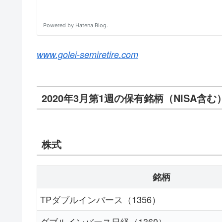
www.golei-semiretire.com
2020年3月第1週の保有銘柄（NISA含む
株式
銘柄
TPダブルインバース（1356）
ダブルインバース日経（1360）