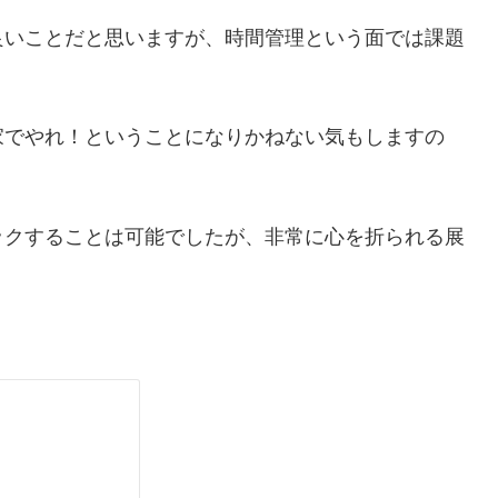
良いことだと思いますが、時間管理という面では課題
家でやれ！ということになりかねない気もしますの
ックすることは可能でしたが、非常に心を折られる展
。