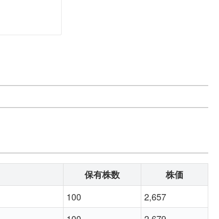
）
保有株数
株価
100
2,657
100
2,679