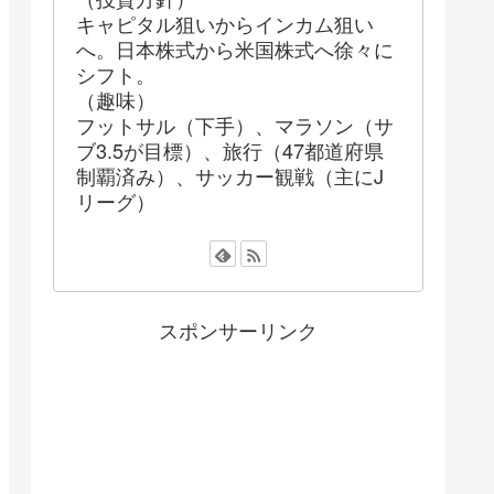
キャピタル狙いからインカム狙い
へ。日本株式から米国株式へ徐々に
シフト。
（趣味）
フットサル（下手）、マラソン（サ
ブ3.5が目標）、旅行（47都道府県
制覇済み）、サッカー観戦（主にJ
リーグ）
スポンサーリンク