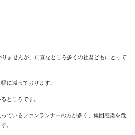
かりませんが、正直なところ多くの社畜どもにとって
大幅に減っております。
いるところです。
走っているファンランナーの方が多く、集団感染を危
ます。