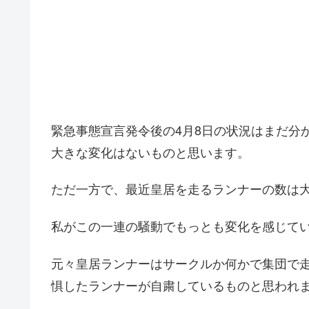
緊急事態宣言発令後の4月8日の状況はまだ分
大きな変化はないものと思います。
ただ一方で、最近皇居を走るランナーの数は
私がこの一連の騒動でもっとも変化を感じて
元々皇居ランナーはサークルか何かで集団で
惧したランナーが自粛しているものと思われ