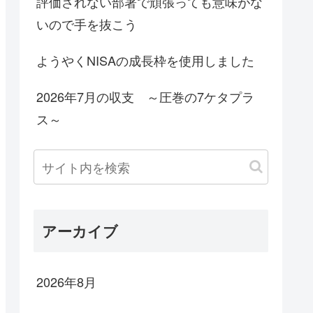
評価されない部署で頑張っても意味がな
いので手を抜こう
ようやくNISAの成長枠を使用しました
2026年7月の収支 ～圧巻の7ケタプラ
ス～
アーカイブ
2026年8月