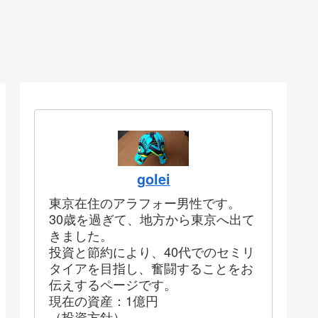
golei
東京在住のアラフォー男性です。
30歳を過ぎて、地方から東京へ出て
きました。
投資と節約により、40代でのセミリ
タイアを目指し、奮闘することをお
伝えするページです。
現在の資産：1億円
（投資方針）