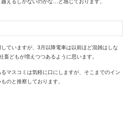
り越えるしかないのかな…と感じております。
用していますが、3月以降電車は以前ほど混雑はしな
社畜どもが増えつつあるように思います。
あるマスコミは気軽に口にしますが、そこまでのイン
いものと推察しております。