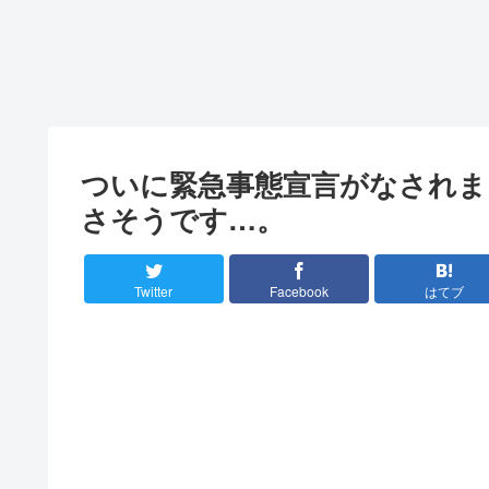
ついに緊急事態宣言がなされま
さそうです…。
Twitter
Facebook
はてブ