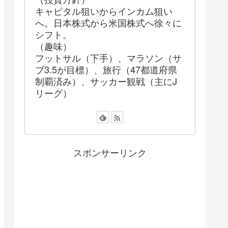
キャピタル狙いからインカム狙い
へ。日本株式から米国株式へ徐々に
シフト。
（趣味）
フットサル（下手）、マラソン（サ
ブ3.5が目標）、旅行（47都道府県
制覇済み）、サッカー観戦（主にJ
リーグ）
スポンサーリンク