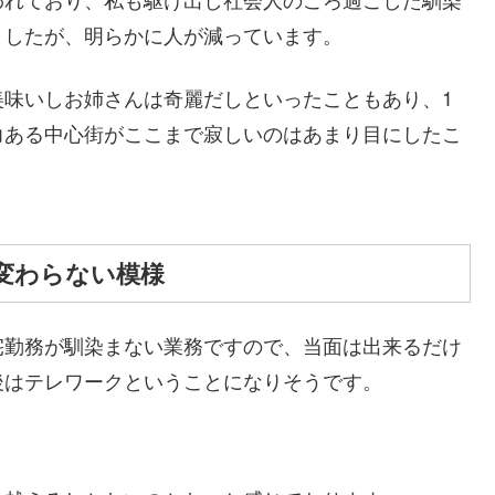
ましたが、明らかに人が減っています。
美味いしお姉さんは奇麗だしといったこともあり、1
力ある中心街がここまで寂しいのはあまり目にしたこ
変わらない模様
宅勤務が馴染まない業務ですので、当面は出来るだけ
後はテレワークということになりそうです。