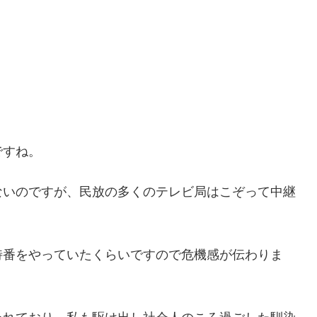
ですね。
ないのですが、民放の多くのテレビ局はこぞって中継
特番をやっていたくらいですので危機感が伝わりま
われており、私も駆け出し社会人のころ過ごした馴染