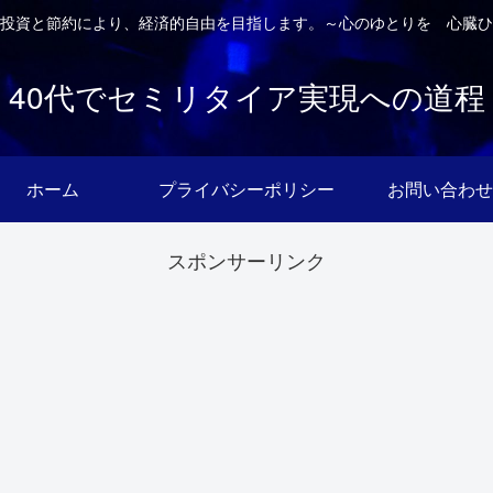
投資と節約により、経済的自由を目指します。～心のゆとりを 心臓ひ
40代でセミリタイア実現への道程
ホーム
プライバシーポリシー
お問い合わせ
スポンサーリンク