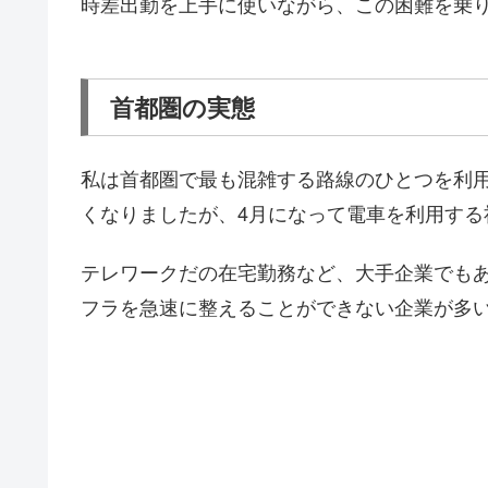
時差出勤を上手に使いながら、この困難を乗
首都圏の実態
私は首都圏で最も混雑する路線のひとつを利
くなりましたが、4月になって電車を利用する
テレワークだの在宅勤務など、大手企業でも
フラを急速に整えることができない企業が多