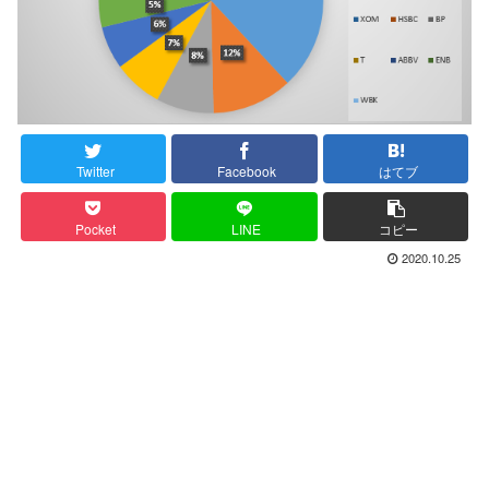
Twitter
Facebook
はてブ
Pocket
LINE
コピー
2020.10.25