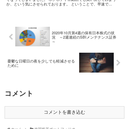
か、という気にさせられております。 ということで、早速で...
2020年10月第4週の保有日本株式の状
況 ～2週連続のSBIメンテナンス証券
～
憂鬱な日曜日の夜を少しでも軽減させる
ために
コメント
コメントを書き込む
ホーム
米国株等ポートフォリオ