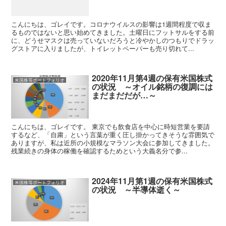
こんにちは、ゴレイです。コロナウイルスの影響は1週間程度で収ま
るものではないと思い始めてきました。土曜日にフットサルをする前
に、どうせマスクは売っていないだろうと冷やかしのつもりでドラッ
グストアに入りましたが、トイレットペーパーも売り切れて...
2020年11月第4週の保有米国株式
米国株等ポートフォリオ
の状況 ～オイル銘柄の復調には
まだまだだが…～
こんにちは、ゴレイです。 東京でも飲食店を中心に時短営業を要請
するなど、「自粛」という言葉が重く圧し掛かってきそうな雰囲気で
ありますが、私は近所の小規模なマラソン大会に参加してきました。
残業続きの身体の稼働を確認するためという大義名分で参...
2024年11月第1週の保有米国株式
米国株等ポートフォリオ
の状況 ～半導体逝く～