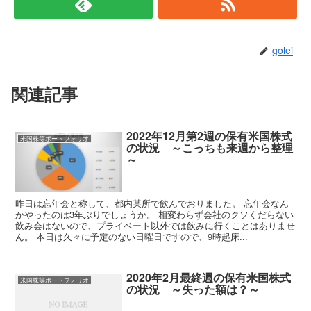
golei
関連記事
2022年12月第2週の保有米国株式
米国株等ポートフォリオ
の状況 ～こっちも来週から整理
～
昨日は忘年会と称して、都内某所で飲んでおりました。 忘年会なん
かやったのは3年ぶりでしょうか。 相変わらず会社のクソくだらない
飲み会はないので、プライベート以外では飲みに行くことはありませ
ん。 本日は久々に予定のない日曜日ですので、9時起床...
2020年2月最終週の保有米国株式
米国株等ポートフォリオ
の状況 ～失った額は？～