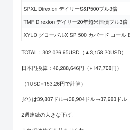
SPXL Direxion デイリーS&P500ブル3倍
TMF Direxion デイリー20年超米国債ブル3倍
XYLD グローバルX SP 500 カバード コール 
TOTAL：302,026.95USD（▲3,158.20USD）
日本円換算：46,288,646円（+147,708円）
（1USD=153.26円で計算）
ダウは39,807ドル→38,904ドル→37,983ドル
2週連続の大きな下げ。
これでは仕方ありませんね。