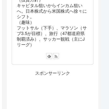
キャピタル狙いからインカム狙い
へ。日本株式から米国株式へ徐々に
シフト。
（趣味）
フットサル（下手）、マラソン（サ
ブ3.5が目標）、旅行（47都道府県
制覇済み）、サッカー観戦（主にJ
リーグ）
スポンサーリンク