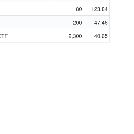
80
123.84
200
47.46
ETF
2,300
40.65