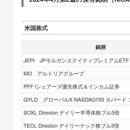
米国株式
銘柄
JEPI JPモルガンエクイティプレミアムETF
MO アルトリアグループ
PFF iシェアーズ優先株式＆インカム証券
QYLD グローバルX NASDAQ100 カバード 
SOXL Direxion デイリー半導体株ブル3倍
TECL Direxion デイリーテック株ブル3倍