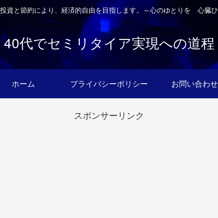
投資と節約により、経済的自由を目指します。～心のゆとりを 心臓ひ
40代でセミリタイア実現への道程
ホーム
プライバシーポリシー
お問い合わせ
スポンサーリンク