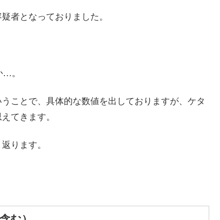
容疑者となっておりました。
か…。
いうことで、具体的な数値を出しておりますが、ケタ
思えてきます。
り返ります。
A含む）