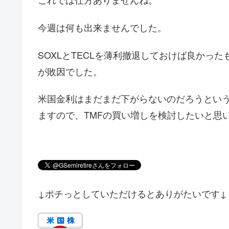
今週は何も出来ませんでした。
SOXLとTECLを薄利撤退しておけば良かっ
が敗因でした。
米国金利はまだまだ下がらないのだろうとい
ますので、TMFの買い増しを検討したいと思
↓ポチっとしていただけるとありがたいです↓