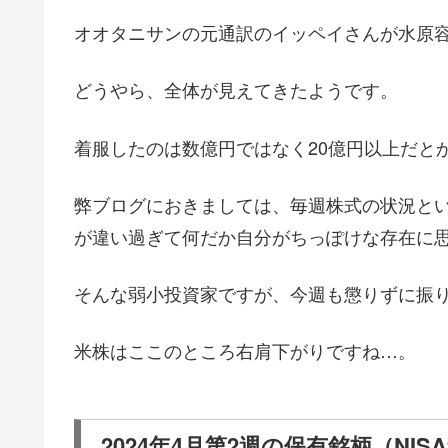
オオタニサンの元通訳のイッペイさんが水原
どうやら、全体が見えてきたようです。
着服したのは数億円ではなく20億円以上だと
弊ブログにおきましては、毎週株式の状況と
が違い過ぎて何だか自分がちっぽけな存在に
そんな弱小投資家ですが、今週も懲りずに振
米株はここのところ右肩下がりですね…。
2024年4月第2週の保有銘柄（NIS