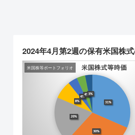
2024年4月第2週の保有米国
米国株等ポートフォリオ