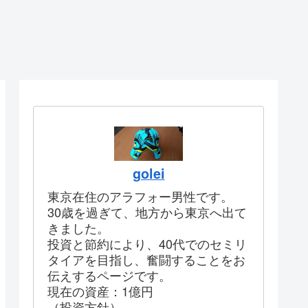
golei
東京在住のアラフォー男性です。
30歳を過ぎて、地方から東京へ出て
きました。
投資と節約により、40代でのセミリ
タイアを目指し、奮闘することをお
伝えするページです。
現在の資産：1億円
（投資方針）