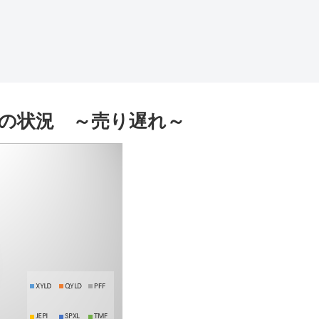
株式の状況 ～売り遅れ～