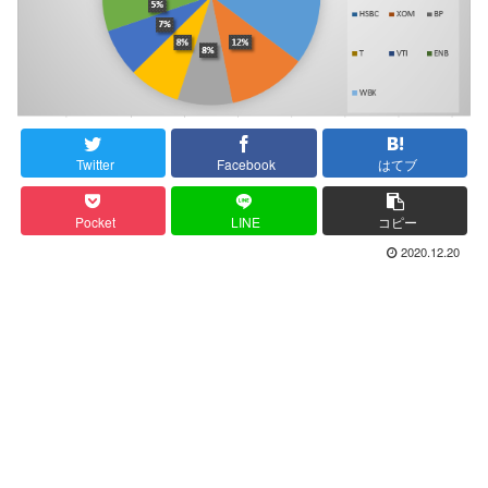
Twitter
Facebook
はてブ
Pocket
LINE
コピー
2020.12.20