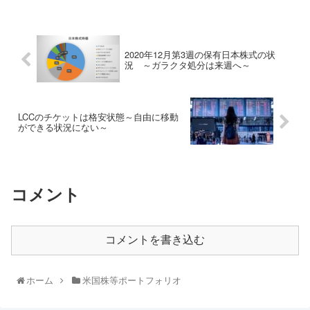
2020年12月第3週の保有日本株式の状
況 ～ガラクタ処分は来週へ～
LCCのチケットは格安状態～自由に移動
ができる状況にない～
コメント
コメントを書き込む
ホーム
米国株等ポートフォリオ