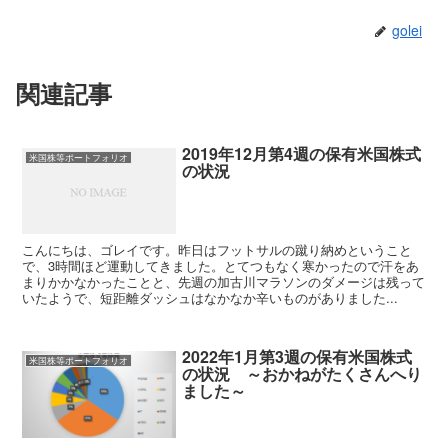
golei
関連記事
2019年12月第4週の保有米国株式
米国株等ポートフォリオ
の状況
こんにちは、ゴレイです。昨日はフットサルの蹴り納めということ
で、3時間ほど運動してきました。とてつもなく寒かったので汗をあ
まりかかなかったことと、先週の加古川マラソンのダメージは残って
いたようで、短距離ダッシュはなかなか辛いものがありました...
2022年1月第3週の保有米国株式
米国株等ポートフォリオ
の状況 ～おかねがたくさんへり
ました～