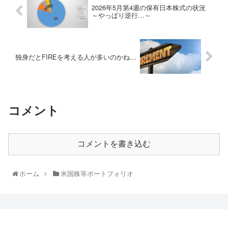
2026年5月第4週の保有日本株式の状況
～やっぱり逆行…～
独身だとFIREを考える人が多いのかね…
コメント
コメントを書き込む
ホーム
米国株等ポートフォリオ