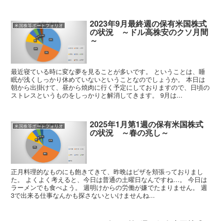
2023年9月最終週の保有米国株式
米国株等ポートフォリオ
の状況 ～ドル高株安のクソ月間
～
最近寝ている時に変な夢を見ることが多いです。 ということは、睡
眠が浅くしっかり休めていないということなのでしょうか。 本日は
朝から出掛けて、昼から焼肉に行く予定にしておりますので、日頃の
ストレスというものをしっかりと解消してきます。 9月は...
2025年1月第1週の保有米国株式
米国株等ポートフォリオ
の状況 ～春の兆し～
正月料理的なものにも飽きてきて、昨晩はピザを頬張っておりまし
た。 よくよく考えると、今日は普通の土曜日なんですね…。 今日は
ラーメンでも食べよう。 週明けからの労働が嫌でたまりません。 週
3で出来る仕事なんかも探さないといけませんね...