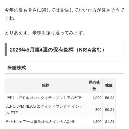
今年の夏も暑さに関しては覚悟しておいた方が良さそうで
すね。
とりあえず、米株を振り返ってみます。
2026年5月第4週の保有銘柄（NISA含む）
米国株式
保有株
銘柄
株価
数
JEPI JPモルガンエクイティプレミアムETF
1,000
56.33
JEPQ JPM NDAQ エクイティプレミア インカ
800
60.21
ム ETF
PFF iシェアーズ優先株式＆インカム証券
1,300
31.24