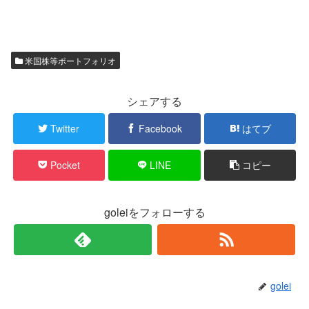
米国株等ポートフォリオ
シェアする
Twitter
Facebook
はてブ
Pocket
LINE
コピー
goleiをフォローする
golei