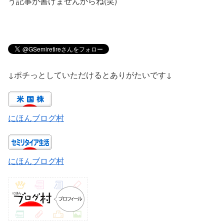
う記事が書けませんからね(笑)
↓ポチっとしていただけるとありがたいです↓
にほんブログ村
にほんブログ村