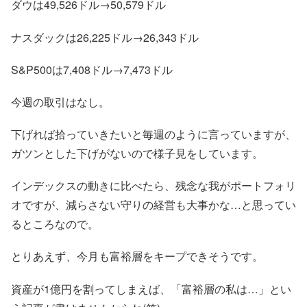
ダウは49,526ドル→50,579ドル
ナスダックは26,225ドル→26,343ドル
S&P500は7,408ドル→7,473ドル
今週の取引はなし。
下げれば拾っていきたいと毎週のように言っていますが、
ガツンとした下げがないので様子見をしています。
インデックスの動きに比べたら、残念な我がポートフォリ
オですが、減らさない守りの経営も大事かな…と思ってい
るところなので。
とりあえず、今月も富裕層をキープできそうです。
資産が1億円を割ってしまえば、「富裕層の私は…」とい