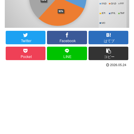
Twitter
Facebook
はてブ
Pocket
LINE
コピー
2026.05.24