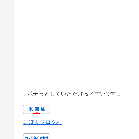
↓ポチっとしていただけると幸いです↓
にほんブログ村