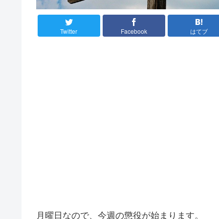
Twitter
Facebook
はてブ
月曜日なので、今週の懲役が始まります。