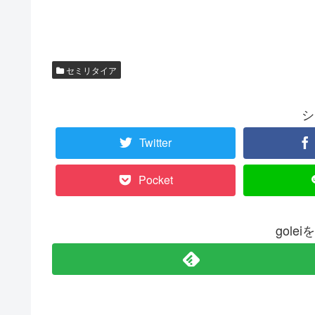
セミリタイア
シ
Twitter
Pocket
gole