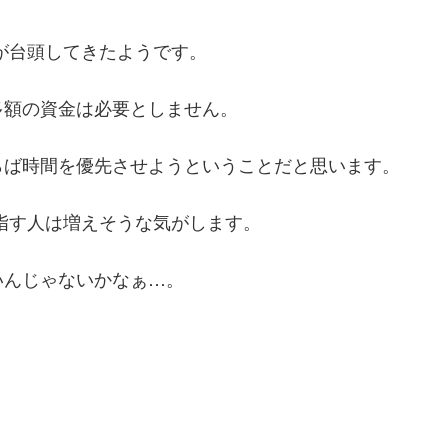
のが台頭してきたようです。
多額の資金は必要としません。
らば時間を優先させようということだと思います。
目指す人は増えそうな気がします。
いんじゃないかなぁ…。