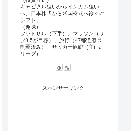
キャピタル狙いからインカム狙い
へ。日本株式から米国株式へ徐々に
シフト。
（趣味）
フットサル（下手）、マラソン（サ
ブ3.5が目標）、旅行（47都道府県
制覇済み）、サッカー観戦（主にJ
リーグ）
スポンサーリンク