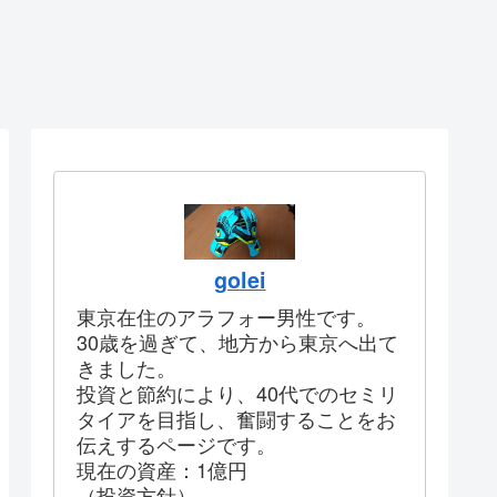
golei
東京在住のアラフォー男性です。
30歳を過ぎて、地方から東京へ出て
きました。
投資と節約により、40代でのセミリ
タイアを目指し、奮闘することをお
伝えするページです。
現在の資産：1億円
（投資方針）