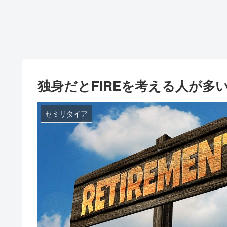
独身だとFIREを考える人が多
セミリタイア