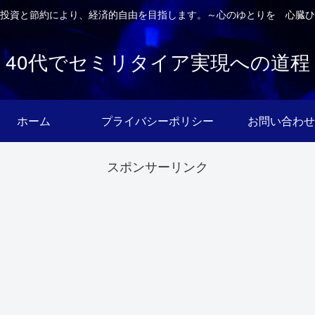
投資と節約により、経済的自由を目指します。～心のゆとりを 心臓ひ
40代でセミリタイア実現への道程
ホーム
プライバシーポリシー
お問い合わせ
スポンサーリンク