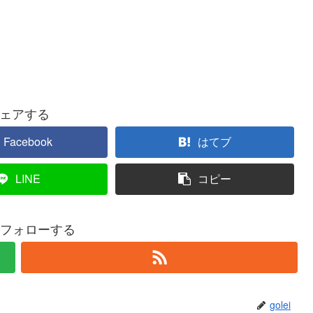
ェアする
Facebook
はてブ
LINE
コピー
iをフォローする
golei