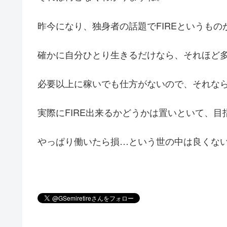
昨今になり、独身者の話題でFIREというも
確かに自分ひとり生きるだけなら、それほど
必要以上に稼いでも仕方がないので、それな
実際にFIRE出来るかどうかは置いといて、
やっぱり働いたら損…という世の中は良くな