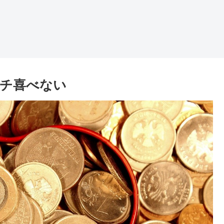
イチ喜べない