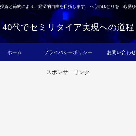
投資と節約により、経済的自由を目指します。～心のゆとりを 心臓ひ
40代でセミリタイア実現への道程
ホーム
プライバシーポリシー
お問い合わせ
スポンサーリンク