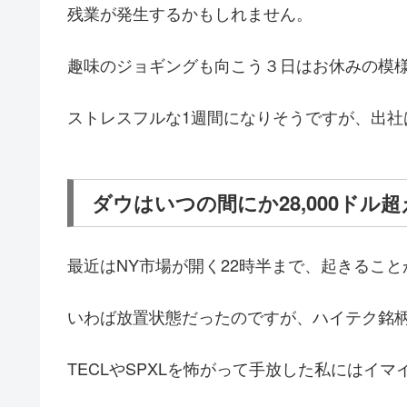
残業が発生するかもしれません。
趣味のジョギングも向こう３日はお休みの模
ストレスフルな1週間になりそうですが、出社
ダウはいつの間にか28,000ドル超
最近はNY市場が開く22時半まで、起きるこ
いわば放置状態だったのですが、ハイテク銘
TECLやSPXLを怖がって手放した私にはイ