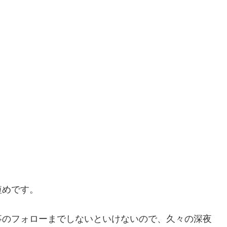
短めです。
事のフォローまでしないといけないので、久々の深夜