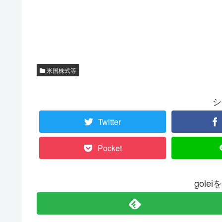
米国株式等
シ
Twitter
Pocket
gole