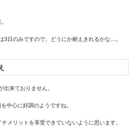
様。
は3日のみですので、どうにか耐えきれるかな…。
え
とが出来ておりません。
柄を中心に好調のようですね。
マイチメリットを享受できていないように思います。