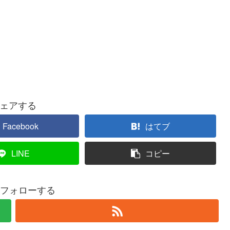
ェアする
Facebook
はてブ
LINE
コピー
iをフォローする