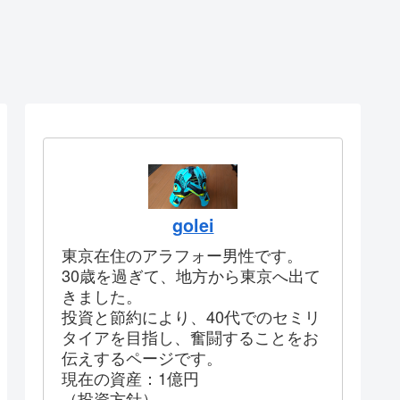
golei
東京在住のアラフォー男性です。
30歳を過ぎて、地方から東京へ出て
きました。
投資と節約により、40代でのセミリ
タイアを目指し、奮闘することをお
伝えするページです。
現在の資産：1億円
（投資方針）