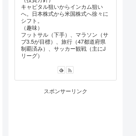
キャピタル狙いからインカム狙い
へ。日本株式から米国株式へ徐々に
シフト。
（趣味）
フットサル（下手）、マラソン（サ
ブ3.5が目標）、旅行（47都道府県
制覇済み）、サッカー観戦（主にJ
リーグ）
スポンサーリンク