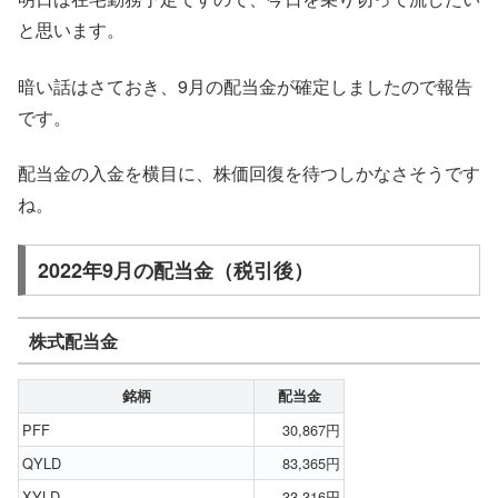
と思います。
暗い話はさておき、9月の配当金が確定しましたので報告
です。
配当金の入金を横目に、株価回復を待つしかなさそうです
ね。
2022年9月の配当金（税引後）
株式配当金
銘柄
配当金
PFF
30,867円
QYLD
83,365円
XYLD
33,316円