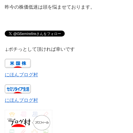
昨今の株価低迷は頭を悩ませております。
↓ポチっとして頂ければ幸いです
にほんブログ村
にほんブログ村