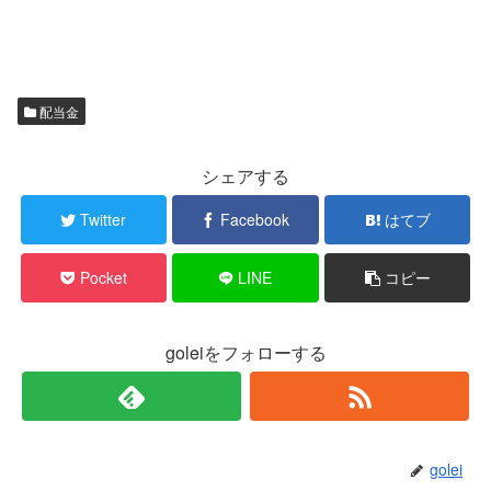
配当金
シェアする
Twitter
Facebook
はてブ
Pocket
LINE
コピー
goleiをフォローする
golei