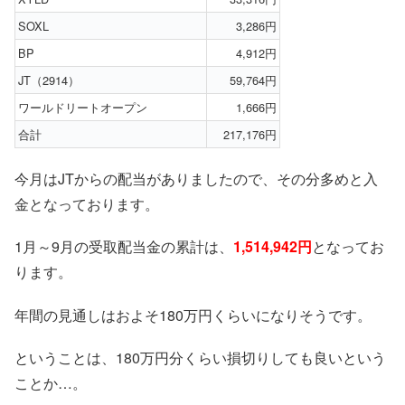
SOXL
3,286円
BP
4,912円
JT（2914）
59,764円
ワールドリートオープン
1,666円
合計
217,176円
今月はJTからの配当がありましたので、その分多めと入
金となっております。
1月～9月の受取配当金の累計は、
1,514,942円
となってお
ります。
年間の見通しはおよそ180万円くらいになりそうです。
ということは、180万円分くらい損切りしても良いという
ことか…。