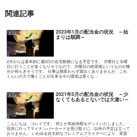
関連記事
2023年1月の配当金の状況 ～始
配当金
まりは順調～
2月からは基本的に週2日の在宅勤務になる予定です。 月曜日と水曜
日に行うことが多くなりそうなので、月曜日の絶望感というものが幾
分か和らぎそうです。 仕事は相変わらず面白くありませんが、これ
くらいの力で働くことが出来る今の環境は悪くな...
2021年5月の配当金の状況 ～少
配当金
なくてもあるとないでは大違い～
こんにちは、ゴレイです。 何とか有給休暇をゲットいたしました。
役所に行ってマイナンバーカードを受け取りに…以外の予定は立って
おりません。 いわゆる自主的なプレミアムフライデーにより、実質