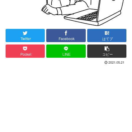
Twitter
Facebook
はてブ
Pocket
LINE
コピー
2021.05.21