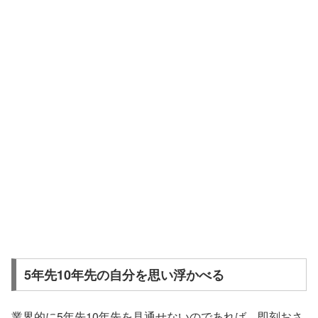
5年先10年先の自分を思い浮かべる
業界的に5年先10年先を見通せないのであれば、即刻おさ