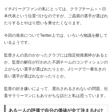
イチJリーグファンの私にとっては、クラブチーム＞＞日
本代表という位置づけなのですが、ご贔屓の選手が選ばれ
たりするとやはり想いを乗せたくなります。
今回の発表についてTwitter上では、いろいろ物議を醸して
いるようです。
監督さんの息のかかったクラブには指定校推薦枠があると
か、監督の解任が行われた不調チームのコンディションの
上がらない選手が選ばれたりとか、Jリーグで一番生きの
良い選手が選ばれなかったりとか。
監督の好き嫌いによって、選出されるされないの問題、社
畜サラリーマンにもありがちな話だと私は思っています。
ある一人の評価で自分の価値が全て決まるわけ