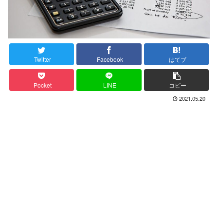
Twitter
Facebook
はてブ
Pocket
LINE
コピー
2021.05.20