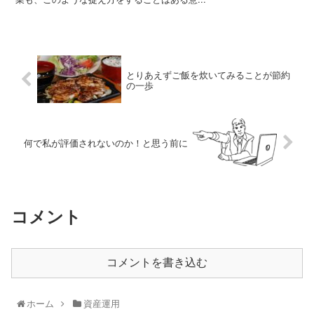
とりあえずご飯を炊いてみることが節約
の一歩
何で私が評価されないのか！と思う前に
コメント
コメントを書き込む
ホーム
資産運用