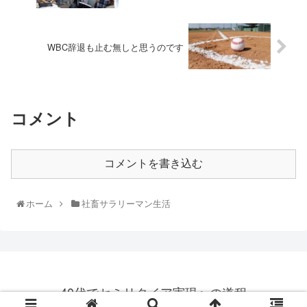
WBC辞退も止む無しと思うのです
コメント
コメントを書き込む
ホーム
社畜サラリーマン生活
40代でセミリタイア実現への道程