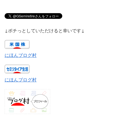
↓ポチっとしていただけると幸いです↓
にほんブログ村
にほんブログ村