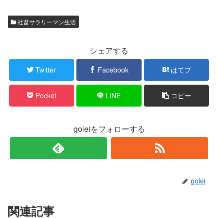
社畜サラリーマン生活
シェアする
Twitter
Facebook
はてブ
Pocket
LINE
コピー
goleiをフォローする
golei
関連記事