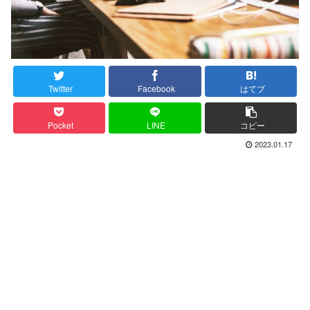
Twitter
Facebook
はてブ
Pocket
LINE
コピー
2023.01.17