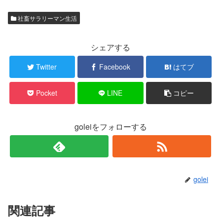
社畜サラリーマン生活
シェアする
Twitter
Facebook
はてブ
Pocket
LINE
コピー
goleiをフォローする
golei
関連記事