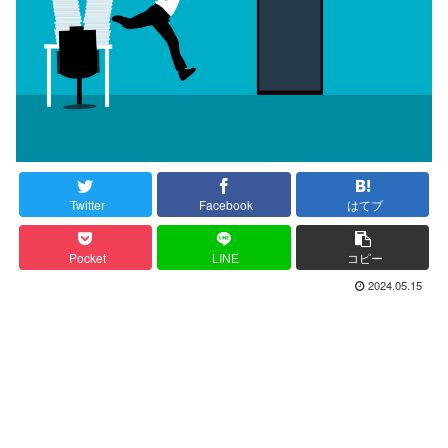
Twitter
Facebook
はてブ
Pocket
LINE
コピー
2024.05.15