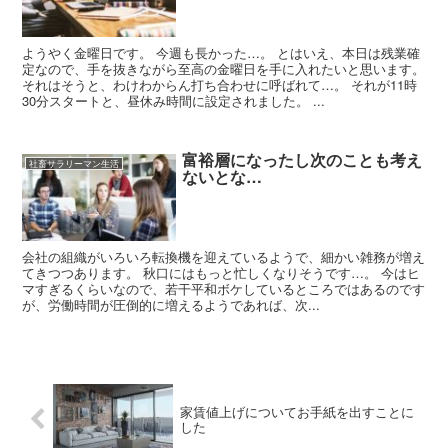
ようやく金曜日です。 今週も長かった…。 とはいえ、本日は残業確
定なので、手を抜きながら至高の金曜日を手に入れたいと思います。
それはそうと、わけわからん打ち合わせに呼ばれて…。 それが11時
30分スタートと、昼休み時間に設定されました。 ...
富裕層になったし次のことも考え
社畜サラリーマン生活
ないとな…
会社の組織がいろいろ転換機を迎えているようで、細かい雑務が増え
てきつつあります。 秋口にはもっと忙しくなりそうです…。 今はヒ
マすぎるくらいなので、若干平和ボケしているところではあるのです
が、労働時間が圧倒的に増えるようであれば、次...
家賃値上げについてお手紙を出すことに
した