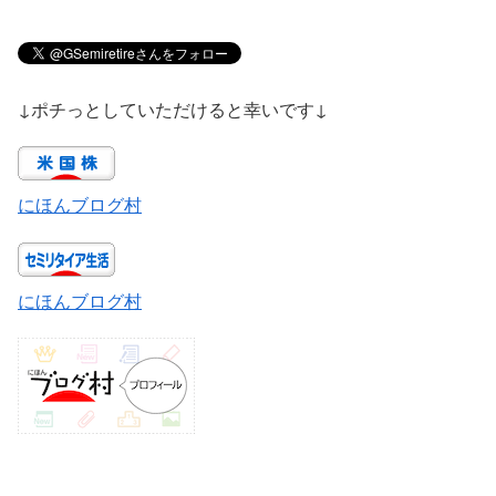
↓ポチっとしていただけると幸いです↓
にほんブログ村
にほんブログ村