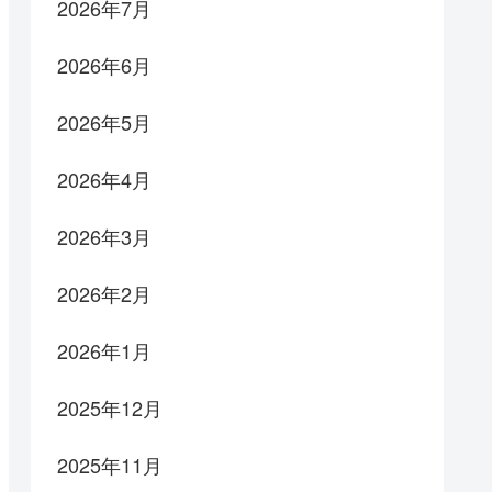
2026年7月
2026年6月
2026年5月
2026年4月
2026年3月
2026年2月
2026年1月
2025年12月
2025年11月