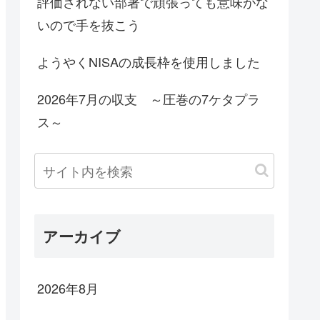
評価されない部署で頑張っても意味がな
いので手を抜こう
ようやくNISAの成長枠を使用しました
2026年7月の収支 ～圧巻の7ケタプラ
ス～
アーカイブ
2026年8月