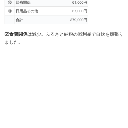
⑩
帰省関係
61,000円
⑪
日用品その他
37,000円
合計
379,000円
②食費関係
は減少。ふるさと納税の戦利品で自炊を頑張り
ました。