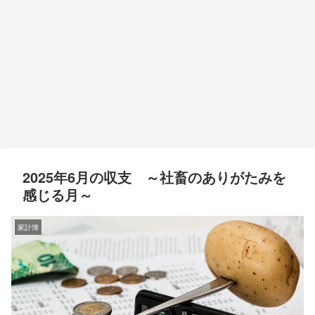
2025年6月の収支 ～社畜のありがたみを
感じる月～
家計簿