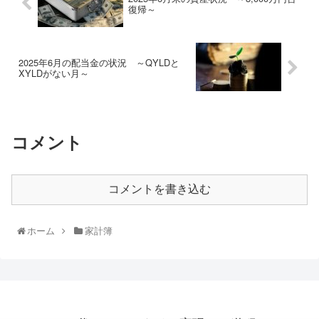
復帰～
2025年6月の配当金の状況 ～QYLDと
XYLDがない月～
コメント
コメントを書き込む
ホーム
家計簿