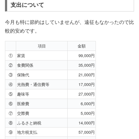
支出について
今月も特に節約はしていませんが、遠征もなかったので比
較的安めです。
項目
金額
①
家賃
99,000円
②
食費関係
35,000円
③
保険代
21,000円
④
光熱費・通信費等
17,000円
⑤
趣味等
27,000円
⑥
医療費
6,000円
⑦
交際費
5,000円
⑧
ふるさと納税
14,000円
⑨
地方税支払
57,000円