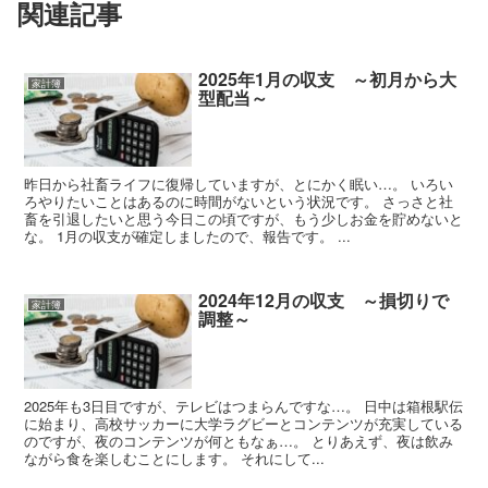
関連記事
2025年1月の収支 ～初月から大
家計簿
型配当～
昨日から社畜ライフに復帰していますが、とにかく眠い…。 いろい
ろやりたいことはあるのに時間がないという状況です。 さっさと社
畜を引退したいと思う今日この頃ですが、もう少しお金を貯めないと
な。 1月の収支が確定しましたので、報告です。 ...
2024年12月の収支 ～損切りで
家計簿
調整～
2025年も3日目ですが、テレビはつまらんですな…。 日中は箱根駅伝
に始まり、高校サッカーに大学ラグビーとコンテンツが充実している
のですが、夜のコンテンツが何ともなぁ…。 とりあえず、夜は飲み
ながら食を楽しむことにします。 それにして...