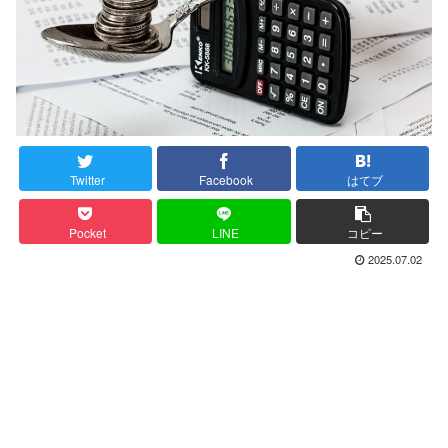
Twitter
Facebook
はてブ
Pocket
LINE
コピー
2025.07.02