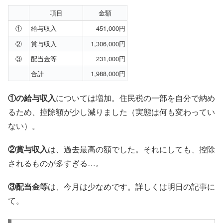
項目
金額
①
給与収入
451,000円
②
賞与収入
1,306,000円
③
配当金等
231,000円
合計
1,988,000円
①の給与収入
については増加。住民税の一部を自分で納め
るため、控除額が少し減りました（実態は何も変わってい
ない）。
②賞与収入
は、過去最高の額でした。それにしても、控除
されるものが多すぎる…。
③配当金等
は、今月は少なめです。詳しくは明日の記事に
て。