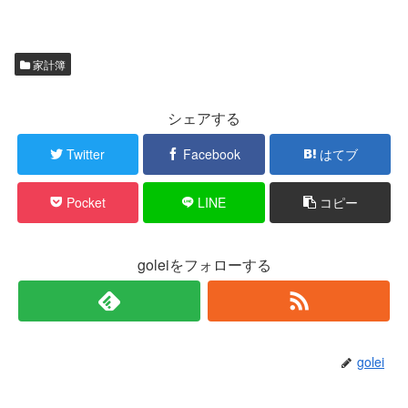
家計簿
シェアする
Twitter
Facebook
はてブ
Pocket
LINE
コピー
goleiをフォローする
golei