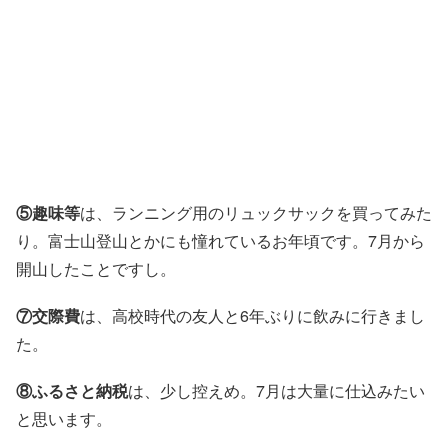
⑤趣味等
は、ランニング用のリュックサックを買ってみた
り。富士山登山とかにも憧れているお年頃です。7月から
開山したことですし。
⑦交際費
は、高校時代の友人と6年ぶりに飲みに行きまし
た。
⑧ふるさと納税
は、少し控えめ。7月は大量に仕込みたい
と思います。