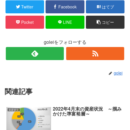
Twitter
Facebook
はてブ
Pocket
LINE
コピー
goleiをフォローする
golei
関連記事
2022年4月末の資産状況 ～掴み
資産状況
かけた準富裕層～