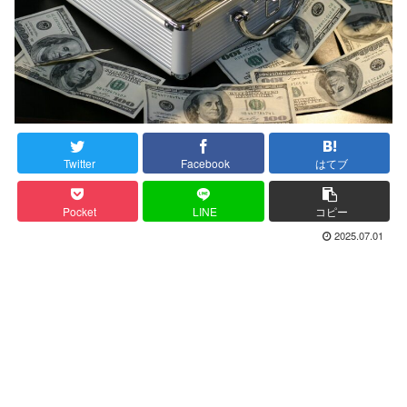
Twitter
Facebook
はてブ
Pocket
LINE
コピー
2025.07.01