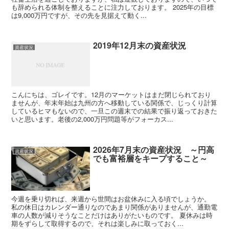
も辞められる体制を整えることに注力しております。 2025年の目標
は9,000万円ですが、その先を見据えて動く...
2019年12月末の資産状況
資産状況
こんにちは、ゴレイです。12月のマーケットはまだ閉じられており
ませんが、年末年始は九州の方へ移動している関係で、じっくり計算
しているヒマもないので、一旦この週末での結果で振り返っておきた
いと思います。老後の2,000万円問題等がフォーカス...
2026年7月末の資産状況 ～円高
資産状況
でも富裕層をキープすること～
今週を乗り切れば、来週から世間はお盆休みに入る頃でしょうか。
私の休日はカレンダー通りなのであまり関係がありませんが、通勤電
車の人数が減りそうなことだけはありがたいものです。 夏休みは時
期をずらして取得するので、それは楽しみに取っておく...