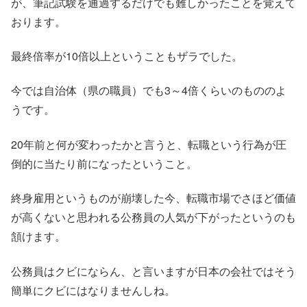
が、筆記試験を通過するだけでも難しかったことを覚えて
おります。
最終倍率が10倍以上ということもザラでした。
今では自治体（県の職員）でも3～4倍くらいのもののよ
うです。
20年前と何が変わったかと言うと、転職という行為が圧
倒的に当たり前になったということ。
終身雇用というものが崩壊した今、転職市場でさほど価値
が高くないと思われる公務員の人気が下がったというのも
頷けます。
公務員はクビにならん、と言いますが日本の会社ではそう
簡単にクビにはなりませんしね。