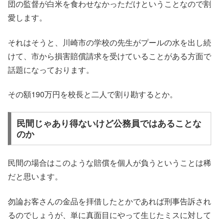
団の監督が白米を食わせなかっただけということなので割
愛します。
それはそうと、川崎市の学校の先生がプールの水を出し続
けて、市から損害賠償請求を受けていることがある方面で
話題になっております。
その額190万円を校長と二人で割り勘するとか。
民間じゃあり得ないけど公務員ではあることな
のか
民間の場合はこのような賠償を個人が負うということは稀
だと思います。
勿論お客さんの金品を拝借したとかであれば刑事告訴され
るのでしょうが、単に真面目にやって生じたミスに対して