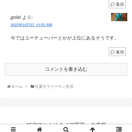
返信
golei
より:
2023年9月3日 10:53 AM
今ではユーチューバーとかが上位にあるそうです。
返信
コメントを書き込む
ホーム
社畜サラリーマン生活
40代でセミリタイア実現への道程