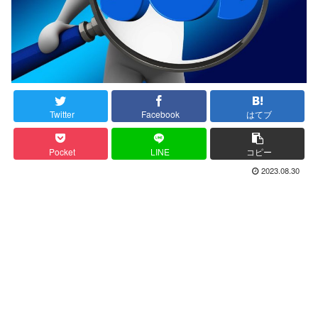
Twitter
Facebook
はてブ
Pocket
LINE
コピー
2023.08.30