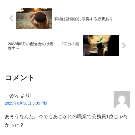
有給は計画的に取得する必要あり
2023年8月の配当金の状況 ～2回分の破
壊力～
コメント
いおん
より:
2023年8月30日 3:35 PM
あそうなんだ。今でもあこがれの職業で公務員1位じゃな
かった？