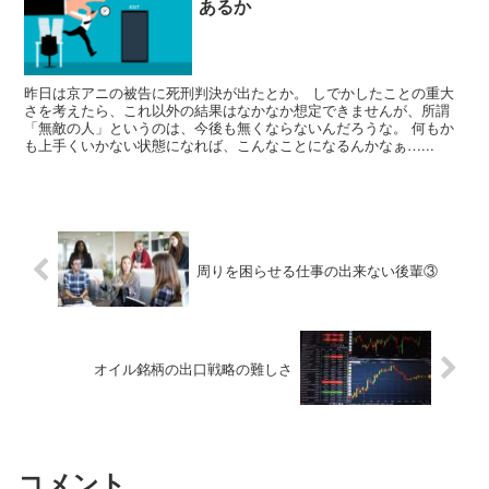
あるか
昨日は京アニの被告に死刑判決が出たとか。 しでかしたことの重大
さを考えたら、これ以外の結果はなかなか想定できませんが、所謂
「無敵の人」というのは、今後も無くならないんだろうな。 何もか
も上手くいかない状態になれば、こんなことになるんかなぁ…...
周りを困らせる仕事の出来ない後輩③
オイル銘柄の出口戦略の難しさ
コメント