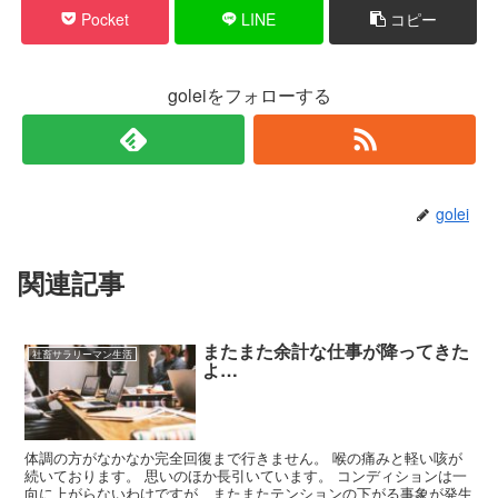
Pocket
LINE
コピー
goleiをフォローする
golei
関連記事
またまた余計な仕事が降ってきた
社畜サラリーマン生活
よ…
体調の方がなかなか完全回復まで行きません。 喉の痛みと軽い咳が
続いております。 思いのほか長引いています。 コンディションは一
向に上がらないわけですが、またまたテンションの下がる事象が発生