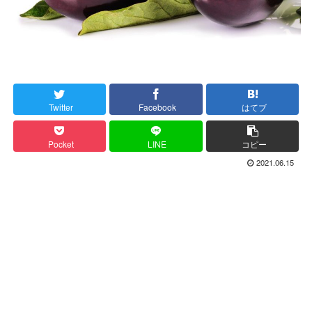
Twitter
Facebook
はてブ
Pocket
LINE
コピー
2021.06.15