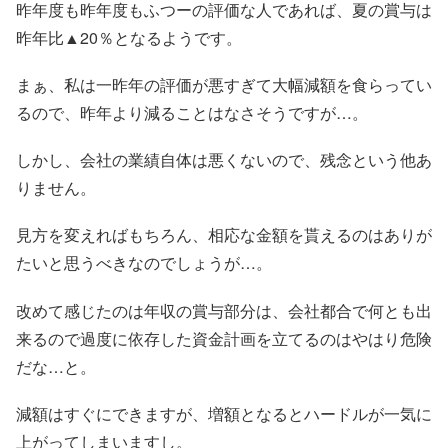
昨年度も昨年度もふつーの評価な人であれば、夏の賞与は
昨年比▲20％となるようです。
まぁ、私は一昨年の評価が悪すぎて大幅減額を食らってい
るので、昨年より減ることはなさそうですが…。
しかし、会社の業績自体は悪くないので、残念という他あ
りません。
見方を変えればもちろん、相応な金額を貰えるのはありが
たいと思うべきなのでしょうが…。
改めて感じたのは年収の賞与部分は、会社都合で何とも出
来るので過度に依存した資金計画を立てるのはやはり危険
だな…と。
減額はすぐにできますが、増額となるとハードルが一気に
上がってしまいますし。