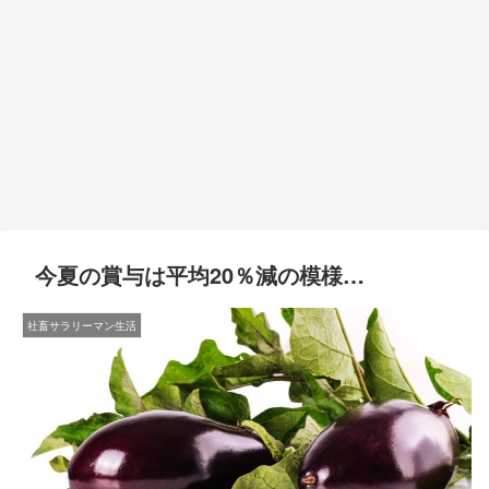
今夏の賞与は平均20％減の模様…
社畜サラリーマン生活