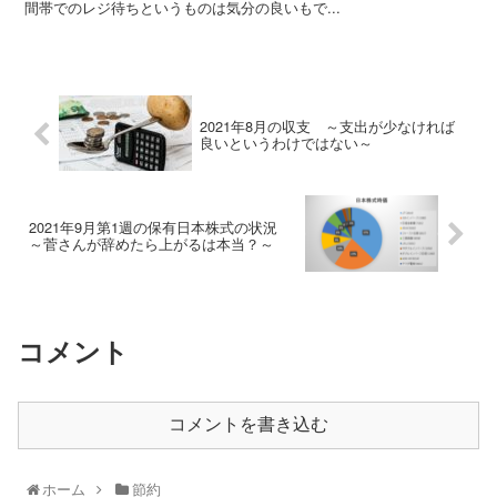
間帯でのレジ待ちというものは気分の良いもで...
2021年8月の収支 ～支出が少なければ
良いというわけではない～
2021年9月第1週の保有日本株式の状況
～菅さんが辞めたら上がるは本当？～
コメント
コメントを書き込む
ホーム
節約