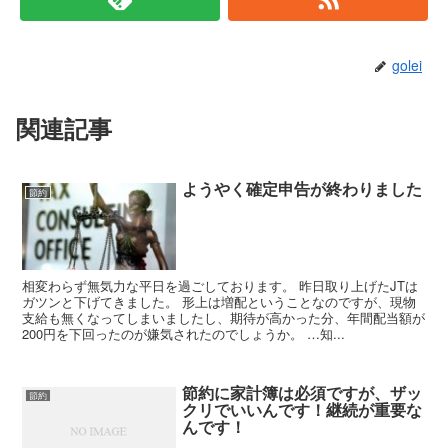
golei
関連記事
ようやく確定申告が終わりました
節約
相変わらず無気力な平日を過ごしております。 昨日取り上げたJTは
ガツンと下げてきました。 形上は増配ということなのですが、現物
支給も無くなってしまいましたし、期待が高かった分、年間配当額が
200円を下回ったのが嫌気されたのでしょうか。 …知...
節約に家計簿は必須ですが、ザッ
節約
クリでいいんです！継続が重要な
んです！