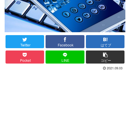
Twitter
Facebook
はてブ
Pocket
LINE
コピー
2021.09.03