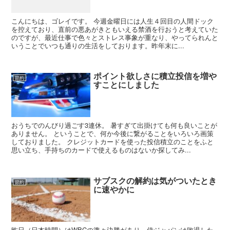
こんにちは、ゴレイです。 今週金曜日には人生４回目の人間ドック
を控えており、直前の悪あがきともいえる禁酒を行おうと考えていた
のですが、最近仕事で色々とストレス事象が重なり、やってられんと
いうことでいつも通りの生活をしております。昨年末に...
ポイント欲しさに積立投信を増や
節約
すことにしました
おうちでのんびり過ごす3連休。 暑すぎて出掛けても何も良いことが
ありません。 ということで、何か今後に繋がることをいろいろ画策
しておりました。 クレジットカードを使った投信積立のことをふと
思い立ち、手持ちのカードで使えるものはないか探してみ...
サブスクの解約は気がついたとき
節約
に速やかに
昨日（日本時間）はWBCの準々決勝があり、侍ジャパンは敗退した