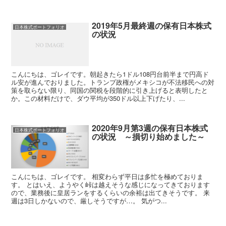
2019年5月最終週の保有日本株式
日本株式ポートフォリオ
の状況
こんにちは、ゴレイです。朝起きたら1ドル108円台前半まで円高ド
ル安が進んでおりました。トランプ政権がメキシコが不法移民への対
策を取らない限り、同国の関税を段階的に引き上げると表明したと
か。この材料だけで、ダウ平均が350ドル以上下げたり、...
2020年9月第3週の保有日本株式
日本株式ポートフォリオ
の状況 ～損切り始めました～
こんにちは、ゴレイです。 相変わらず平日は多忙を極めておりま
す。 とはいえ、ようやく峠は越えそうな感じになってきております
ので、業務後に皇居ランをするくらいの余裕は出てきそうです。 来
週は3日しかないので、厳しそうですが…。 気がつ...