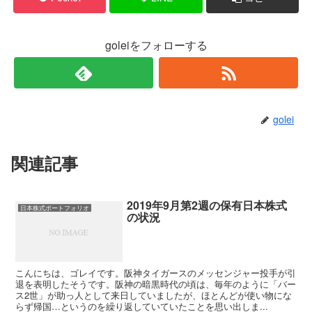
goleiをフォローする
golei
関連記事
2019年9月第2週の保有日本株式
日本株式ポートフォリオ
の状況
こんにちは、ゴレイです。阪神タイガースのメッセンジャー投手が引
退を表明したそうです。阪神の暗黒時代の頃は、毎年のように「バー
ス2世」が助っ人として来日していましたが、ほとんどが使い物にな
らず帰国…というのを繰り返していていたことを思い出しま...