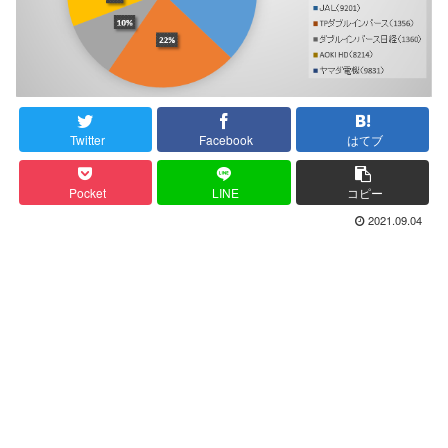
Twitter
Facebook
はてブ
Pocket
LINE
コピー
2021.09.04