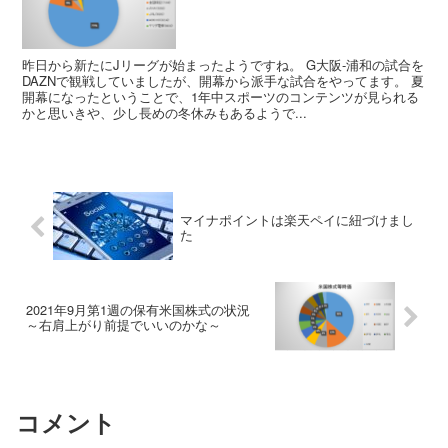
昨日から新たにJリーグが始まったようですね。 G大阪-浦和の試合を
DAZNで観戦していましたが、開幕から派手な試合をやってます。 夏
開幕になったということで、1年中スポーツのコンテンツが見られる
かと思いきや、少し長めの冬休みもあるようで...
マイナポイントは楽天ペイに紐づけまし
た
2021年9月第1週の保有米国株式の状況
～右肩上がり前提でいいのかな～
コメント