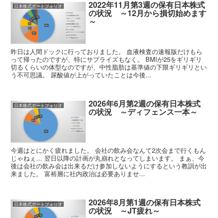
2022年11月第3週の保有日本株式
日本株式ポートフォリオ
の状況 ～12月から損切始めます
～
昨日は人間ドックに行っておりました。 血液検査の速報版だけもら
って帰ったのですが、特にサプライズもなく。 BMIが25をギリギリ
切るくらいの体型なのですが、中性脂肪は基準値の下限ギリギリとい
う不可思議。 尿酸値が上がっていたことは今後...
2026年6月第2週の保有日本株式
日本株式ポートフォリオ
の状況 ～ディフェンス一本～
今週はとにかく疲れました。 会社の飲み会なんて2次会まで行くもん
じゃねぇ… 翌日以降の計画が丸崩れとなってしまいます。 まぁ、今
後は会社の飲み会は出来るだけ参加しないようにするという教訓が出
来ました。 富裕層に社内政治は必要ありませ...
2026年8月第1週の保有日本株式
日本株式ポートフォリオ
の状況 ～JT疲れ～