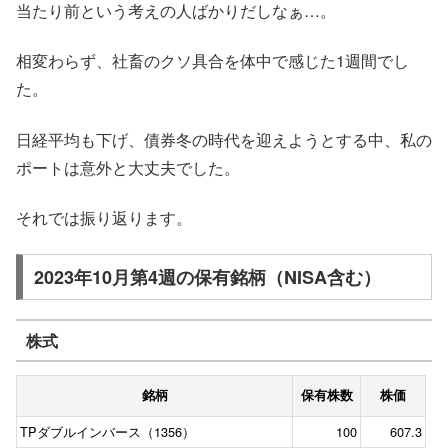
当たり前という考えの人ばかりだしなぁ…。
相変わらず、社畜のクソ具合を体中で感じた1週間でし
た。
日経平均も下げ、債券冬の時代を迎えようとする中、私の
ポートは意外と大丈夫でした。
それでは振り返ります。
2023年10月第4週の保有銘柄（NISA含む）
株式
銘柄
保有株数
株価
TPダブルインバース（1356）
100
607.3