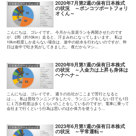
2020年7月第2週の保有日本株式
日本株式ポートフォリオ
の状況 ～ポンコツポートフォリ
オくん～
こんにちは、ゴレイです。 今月から皇居ランを再開させたのです
が、2周（約10km）走ると、汗まみれになってしまいます。 私は
10km程度しか走らない場合は、途中の給水を行わないのですが、昨
日は途中で吐き気がしてきました。 夜だからマシ...
2020年9月第1週の保有日本株式
日本株式ポートフォリオ
の状況 ～入金力は上昇も身体は
ヘナヘナ～
こんにちは、ゴレイです。 週５の出社がここまで苦行となると
は…。 私は普段ランニングをしたり、ランニングをしない日でも1日
に１万歩程度は歩くくらいのことをしているのですが、電車に乗って
会社まで行くという行為は思いのほか体力を使うよう...
2023年6月第1週の保有日本株式
日本株式ポートフォリオ
の状況 ～平常運転～