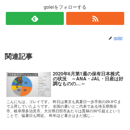
goleiをフォローする
golei
関連記事
2020年6月第1週の保有日本株式
日本株式ポートフォリオ
の状況 ～ANA・JAL・日産は好
調なものの…～
こんにちは、ゴレイです。 昨日は東京も真夏日一歩手前の29.9℃ま
で上昇していたようです。 全国の暑いとこ代表である埼玉県熊谷
市、岐阜県多治見市、大分県日田市あたりは貫禄の30℃超えという
ことで、猛暑日も間近。 昨年ほど暑さはまだ感じ...