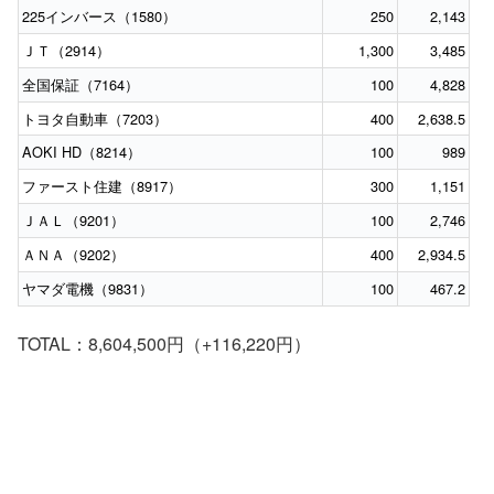
225インバース（1580）
250
2,143
ＪＴ（2914）
1,300
3,485
全国保証（7164）
100
4,828
トヨタ自動車（7203）
400
2,638.5
AOKI HD（8214）
100
989
ファースト住建（8917）
300
1,151
ＪＡＬ（9201）
100
2,746
ＡＮＡ（9202）
400
2,934.5
ヤマダ電機（9831）
100
467.2
TOTAL：8,604,500円（+116,220円）