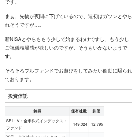
です。
まぁ、先物が夜間に下げているので、週初はガツンとやら
れそうですが…。
新NISAとやらももう少しで始まるわけですし、もう少し
ご祝儀相場感が欲しいのですが、そうもいかないようで
す。
そろそろブルファンドでお遊びをしてみたい衝動に駆られ
ております。
投資信託
銘柄
保有株数
株価
SBI・V・全米株式インデックス・
149,024
12,795
ファンド
楽天・全米株式インデックス・フ