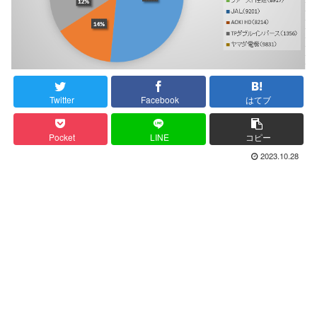
Twitter
Facebook
はてブ
Pocket
LINE
コピー
2023.10.28