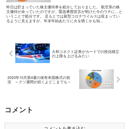
昨日は貯まっていた株主優待券を処分しておりました。 航空系の株
主優待が余っていたのですが、緊急事態宣言が明けた今のウチに…と
いうことで処分です。 足もとでは新型コロナウイルスは収まってい
るように見えますが、年末年始あたりに火を噴くかも知...
大和コネクト証券がカードでの投信積立
の上限を上げるみたい
2023年10月第4週の保有米国株式の状
況 ～クソ週間が続くよどこまでも～
コメント
コメントを書き込む