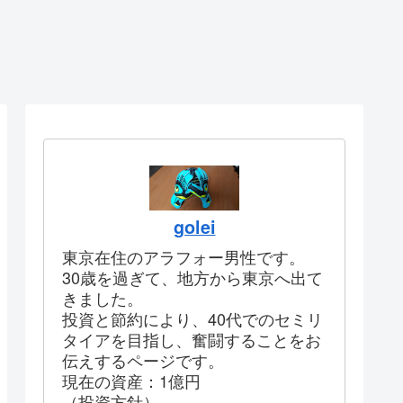
golei
東京在住のアラフォー男性です。
30歳を過ぎて、地方から東京へ出て
きました。
投資と節約により、40代でのセミリ
タイアを目指し、奮闘することをお
伝えするページです。
現在の資産：1億円
（投資方針）