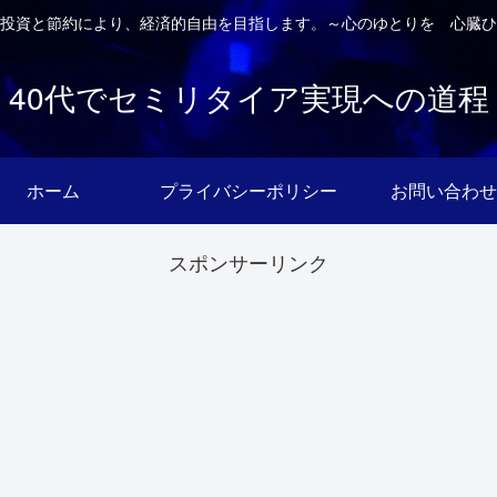
投資と節約により、経済的自由を目指します。～心のゆとりを 心臓ひ
40代でセミリタイア実現への道程
ホーム
プライバシーポリシー
お問い合わせ
スポンサーリンク