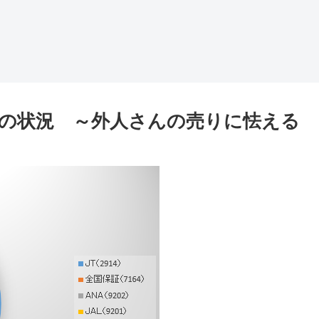
株式の状況 ～外人さんの売りに怯える