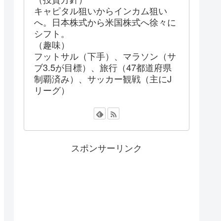
キャピタル狙いからインカム狙い
へ。日本株式から米国株式へ徐々に
シフト。
（趣味）
フットサル（下手）、マラソン（サ
ブ3.5が目標）、旅行（47都道府県
制覇済み）、サッカー観戦（主にJ
リーグ）
スポンサーリンク