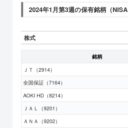
2024年1月第3週の保有銘柄（NIS
株式
銘柄
ＪＴ（2914）
全国保証（7164）
AOKI HD（8214）
ＪＡＬ（9201）
ＡＮＡ（9202）