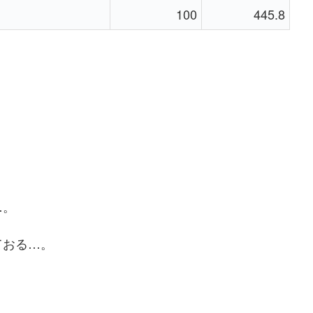
100
445.8
…。
ておる…。