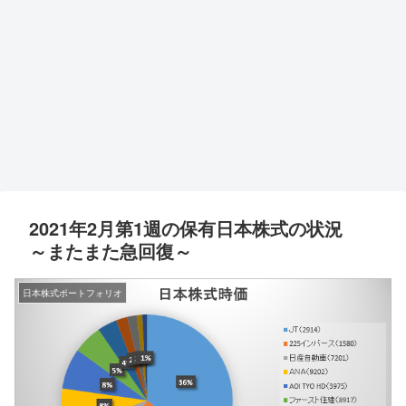
2021年2月第1週の保有日本株式の状況
～またまた急回復～
日本株式ポートフォリオ