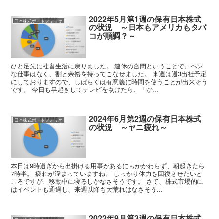
2022年5月第1週の保有日本株式
日本株式ポートフォリオ
の状況 ～日本もアメリカもタバ
コが順調？～
ひと足先に社畜生活に戻りました。 連休の合間ということで、ヘン
な仕事はなく、割と余裕を持ってこなせました。 来週は週3出社予定
にしておりますので、しばらくは有意義に時間を使うことが出来そう
です。 今日も早起きしてテレビを点けたら、「か...
2024年6月第2週の保有日本株式
日本株式ポートフォリオ
の状況 ～ヤニ疲れ～
本日は9時過ぎから出掛ける用事があるにもかかわらず、朝起きたら
7時半。 疲れが溜まっていますね。 しっかり体力を回復させたいと
ころですが、移動中に寝るしかなさそうです。 さて、株式市場的に
はイベントも通過し、来週以降も大荒れはなさそう...
2022年9月第3週の保有日本株式