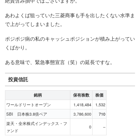
絶賛含み損中ではございますが。
あわよくば狙っていた三菱商事も手を出したくない水準ま
で上がってしまいました。
ポジポジ病の私のキャッシュポジションが積み上がってい
くばかり。
ある意味で、緊急事態宣言（笑）の延長ですな。
投資信託
銘柄
保有株数
株価
ワールドリートオープン
1,418,484
1,532
SBI 日本株3.8倍ベア
3,786,600
710
楽天・全米株式インデックス・フ
0
–
ァンド