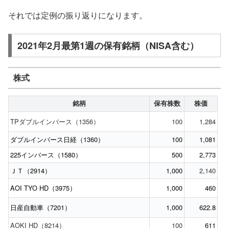
それでは定例の振り返りになります。
2021年2月最第1週の保有銘柄（NISA含む）
株式
銘柄
保有株数
株価
TPダブルインバース（1356）
100
1,284
ダブルインバース日経（1360）
100
1,081
225インバース（1580）
500
2,773
ＪＴ（2914）
1,000
2,140
AOI TYO HD（3975）
1,000
460
日産自動車（7201）
1,000
622.8
AOKI HD（8214）
100
611