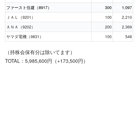
ファースト住建（8917）
300
1,097
ＪＡＬ（9201）
100
2,210
ＡＮＡ（9202）
200
2,369
ヤマダ電機（9831）
100
548
（持株会保有分は除いてます）
TOTAL：5,985,600円（+173,500円）