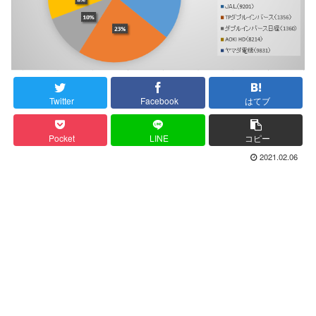
Twitter
Facebook
はてブ
Pocket
LINE
コピー
2021.02.06