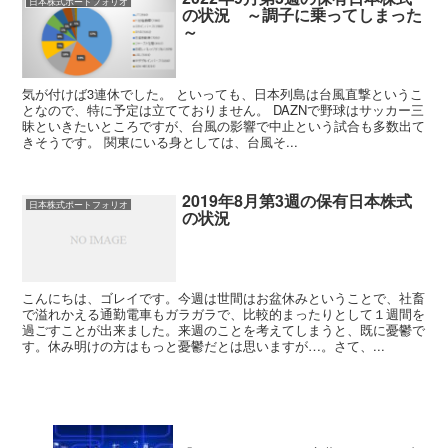
日本株式ポートフォリオ
の状況 ～調子に乗ってしまった
～
気が付けば3連休でした。 といっても、日本列島は台風直撃というこ
となので、特に予定は立てておりません。 DAZNで野球はサッカー三
昧といきたいところですが、台風の影響で中止という試合も多数出て
きそうです。 関東にいる身としては、台風そ...
2019年8月第3週の保有日本株式
日本株式ポートフォリオ
の状況
こんにちは、ゴレイです。今週は世間はお盆休みということで、社畜
で溢れかえる通勤電車もガラガラで、比較的まったりとして１週間を
過ごすことが出来ました。来週のことを考えてしまうと、既に憂鬱で
す。休み明けの方はもっと憂鬱だとは思いますが…。さて、...