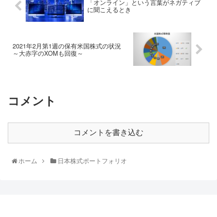
「オンライン」という言葉がネガティブ
に聞こえるとき
2021年2月第1週の保有米国株式の状況
～大赤字のXOMも回復～
コメント
コメントを書き込む
ホーム
日本株式ポートフォリオ