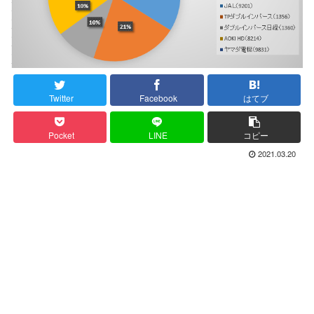
Twitter
Facebook
はてブ
Pocket
LINE
コピー
2021.03.20