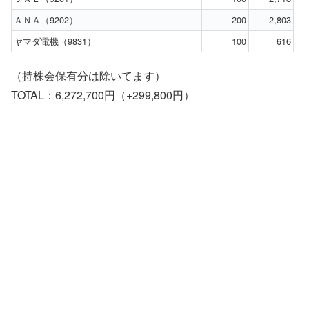
ＡＮＡ（9202）
200
2,803
ヤマダ電機（9831）
100
616
（持株会保有分は除いてます）
TOTAL：6,272,700円（+299,800円）