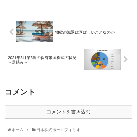
物欲の減退は喜ばしいことなのか
2021年3月第3週の保有米国株式の状況
～足踏み～
コメント
コメントを書き込む
ホーム
日本株式ポートフォリオ