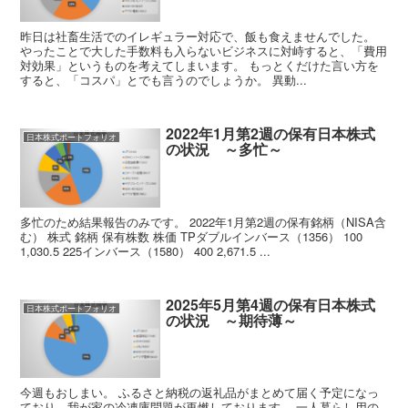
昨日は社畜生活でのイレギュラー対応で、飯も食えませんでした。
やったことで大した手数料も入らないビジネスに対峙すると、「費用
対効果」というものを考えてしまいます。 もっとくだけた言い方を
すると、「コスパ」とでも言うのでしょうか。 異動...
2022年1月第2週の保有日本株式
日本株式ポートフォリオ
の状況 ～多忙～
多忙のため結果報告のみです。 2022年1月第2週の保有銘柄（NISA含
む） 株式 銘柄 保有株数 株価 TPダブルインバース（1356） 100
1,030.5 225インバース（1580） 400 2,671.5 ...
2025年5月第4週の保有日本株式
日本株式ポートフォリオ
の状況 ～期待薄～
今週もおしまい。 ふるさと納税の返礼品がまとめて届く予定になっ
ており、我が家の冷凍庫問題が再燃しております。 一人暮らし用の