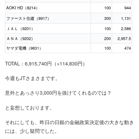
AOKI HD（8214）
100
944
ファースト住建（8917）
300
1,131
ＪＡＬ（9201）
100
2,586
ＡＮＡ（9202）
200
2,957.5
ヤマダ電機（9831）
100
474
TOTAL：6,915,740円（+114,830円）
今週もJTさまさまです。
意外とあっさり3,000円を抜けてくれるのでは？
と妄想しております。
それにしても、昨日の日銀の金融政策決定後の大きな動き
には、少し疑問でした。