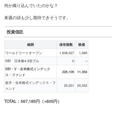
何か織り込んでいたのかな？
来週の頭も少し期待できそうです。
投資信託
銘柄
保有株数
株価
ワールドリートオープン
1,638,527
1,585
SBI 日本株4.3倍ブル
0
–
SBI・V・全米株式インデック
226,106
11,364
ス・ファンド
楽天・全米株式インデックス・フ
25,201
20,052
ァンド
TOTAL：567,185円（+605円）