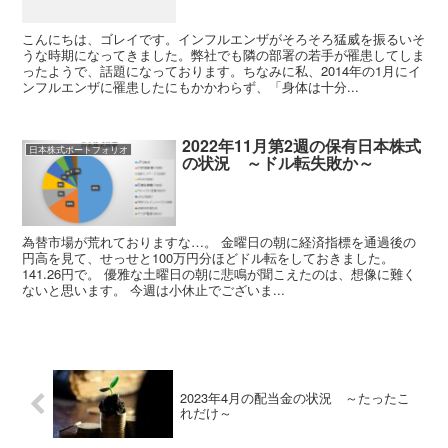
こんにちは、ゴレイです。インフルエンザがそろそろ猛威を振るいそ
うな時期になってきました。弊社でも隣の部署の若手が罹患してしま
ったようで、話題になっております。ちなみに私、2014年の1月にイ
ンフルエンザに罹患したにもかかわらず、「身体は十分...
2022年11月第2週の保有日本株式
日本株式ポートフォリオ
の状況 ～ドル転失敗か～
為替市場が荒れておりますな…。 金曜日の朝に経済指標を通過後の
円高を見て、せっせと100万円分ほどドル転をしておきました。
141.26円で。 優雅な土曜日の朝に悲鳴が聞こえたのは、想像に難く
ないと思います。 今週は小休止でございま...
2023年4月の配当金の状況 ～たったこ
れだけ～