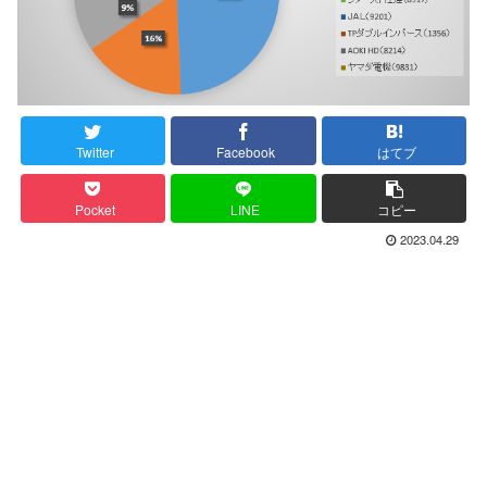
Twitter
Facebook
はてブ
Pocket
LINE
コピー
2023.04.29