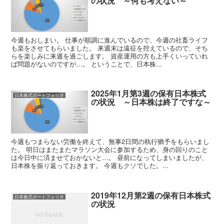
の状況 ～何も考えない～
今週もおしまい。 仕事が順調に進んでいるので、今週の社畜ライフ
も楽をさせてもらいました。 来週末は遠征を控えているので、そち
らを楽しみに来週を過ごします。 資産運用の方も上手くいっていれ
ば問題がないのですが…。 ということで、日本株...
2025年1月第3週の保有日本株式
日本株式ポートフォリオ
の状況 ～日本株は終了ですな～
今週もつまらない労働を終えて、無事2日間の執行猶予をもらいまし
た。 明日はまたまたマラソン大会に参加するため、身の回りのこと
は今日中に済ませておかないと…。 昼前になってしまいましたが、
日本株を振り返っておきます。 今週もクソでした。...
2019年12月第2週の保有日本株式
日本株式ポートフォリオ
の状況