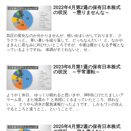
2022年4月第2週の保有日本株式
日本株式ポートフォリオ
の状況 ～懲りませんな～
気圧の変化なのか分かりませんが、軽いめまいがしております。 ク
ラクラっと。 寒い暑いを繰り返して、どっちなんだい！ と、なかや
まきんに君なみに叫びたいところですが、今後は暖かくなる予報とな
っているようですね。 体調がすぐれないと、せ...
2023年6月第1週の保有日本株式
日本株式ポートフォリオ
の状況 ～平常運転～
ようやく休日。 ゆっくり眠れると思いきや、3時頃にけたたましいア
ラーム音。 また地震か？ と布団にくるまっていたところ、揺れな
い…。 どうやら洪水の緊急速報だったようです。 しかもワシの住ん
でるところと違うとこ。 ということで、...
2025年4月第2週の保有日本株式
日本株式ポートフォリオ