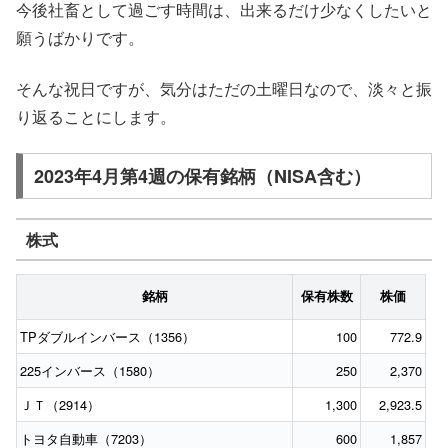
今後社畜として過ごす時間は、出来るだけ少なくしたいと
願うばかりです。
そんな祝日ですが、気分はただの土曜日なので、淡々と振
り返ることにします。
2023年4月第4週の保有銘柄（NISA含む）
株式
銘柄
保有株数
株価
TPダブルインバース（1356）
100
772.9
225インバース（1580）
250
2,370
ＪＴ（2914）
1,300
2,923.5
トヨタ自動車（7203）
600
1,857