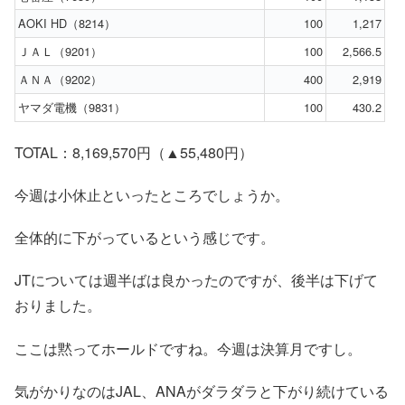
AOKI HD（8214）
100
1,217
ＪＡＬ（9201）
100
2,566.5
ＡＮＡ（9202）
400
2,919
ヤマダ電機（9831）
100
430.2
TOTAL：8,169,570円（▲55,480円）
今週は小休止といったところでしょうか。
全体的に下がっているという感じです。
JTについては週半ばは良かったのですが、後半は下げて
おりました。
ここは黙ってホールドですね。今週は決算月ですし。
気がかりなのはJAL、ANAがダラダラと下がり続けている