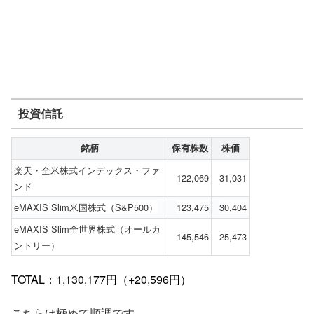
投資信託
銘柄
保有株数
株価
楽天・全米株式インデックス・ファ
122,069
31,031
ンド
eMAXIS Slim米国株式（S&P500）
123,475
30,404
eMAXIS Slim全世界株式（オールカ
145,546
25,473
ントリー）
TOTAL：1,130,177円（+20,596円）
こちらは極めて順調です。