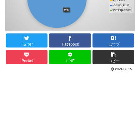
Twitter
Facebook
はてブ
Pocket
LINE
コピー
2024.06.15