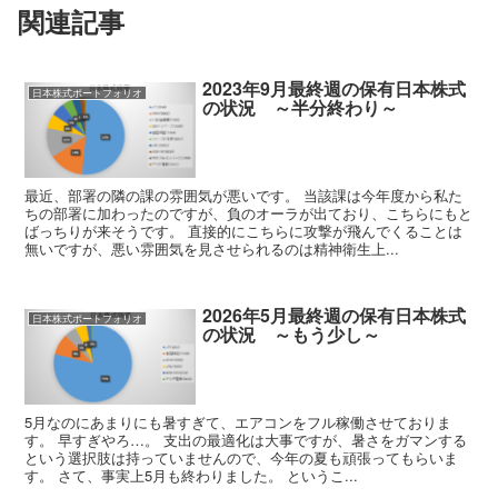
関連記事
2023年9月最終週の保有日本株式
日本株式ポートフォリオ
の状況 ～半分終わり～
最近、部署の隣の課の雰囲気が悪いです。 当該課は今年度から私た
ちの部署に加わったのですが、負のオーラが出ており、こちらにもと
ばっちりが来そうです。 直接的にこちらに攻撃が飛んでくることは
無いですが、悪い雰囲気を見させられるのは精神衛生上...
2026年5月最終週の保有日本株式
日本株式ポートフォリオ
の状況 ～もう少し～
5月なのにあまりにも暑すぎて、エアコンをフル稼働させておりま
す。 早すぎやろ…。 支出の最適化は大事ですが、暑さをガマンする
という選択肢は持っていませんので、今年の夏も頑張ってもらいま
す。 さて、事実上5月も終わりました。 というこ...