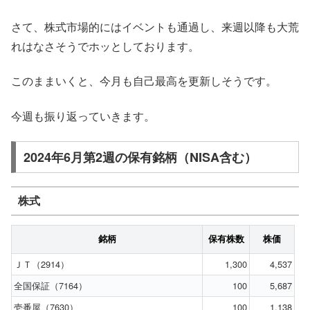
さて、株式市場的にはイベントも通過し、来週以降も大荒
れはなさそうでホッとしております。
このままいくと、今月も自己最高を更新しそうです。
今週も振り返っていきます。
2024年6月第2週の保有銘柄（NISA含む）
株式
銘柄
保有株数
株価
ＪＴ（2914）
1,300
4,537
全国保証（7164）
100
5,687
壱番屋（7630）
100
1,138