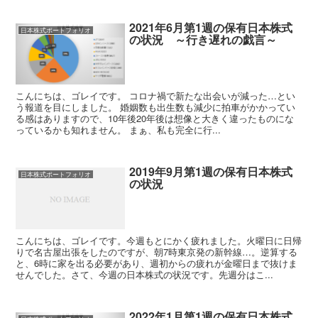
2021年6月第1週の保有日本株式
日本株式ポートフォリオ
の状況 ～行き遅れの戯言～
こんにちは、ゴレイです。 コロナ禍で新たな出会いが減った…とい
う報道を目にしました。 婚姻数も出生数も減少に拍車がかかってい
る感はありますので、10年後20年後は想像と大きく違ったものにな
っているかも知れません。 まぁ、私も完全に行...
2019年9月第1週の保有日本株式
日本株式ポートフォリオ
の状況
こんにちは、ゴレイです。今週もとにかく疲れました。火曜日に日帰
りで名古屋出張をしたのですが、朝7時東京発の新幹線…。逆算する
と、6時に家を出る必要があり、週初からの疲れが金曜日まで抜けま
せんでした。さて、今週の日本株式の状況です。先週分はこ...
2022年1月第1週の保有日本株式