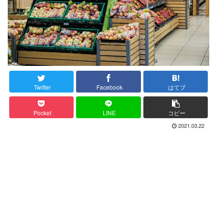
Twitter
Facebook
はてブ
Pocket
LINE
コピー
2021.03.22