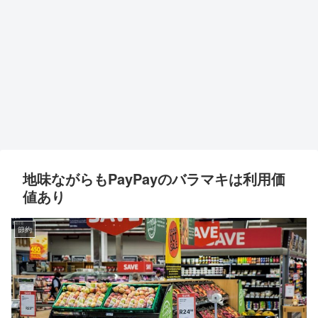
地味ながらもPayPayのバラマキは利用価
値あり
節約