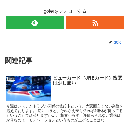
goleiをフォローする
golei
関連記事
ビューカード（JREカード）改悪
節約
は少し痛い
今週はシステムトラブル関係の後始末という、大変面白くない業務を
抱えております。 逆にいうと、それさえ乗り切れば3連休が待ってる
ということで頑張りますか…。 相変わらず、評価もされない業務ば
かりなので、モチベーションというものが上がることはな...