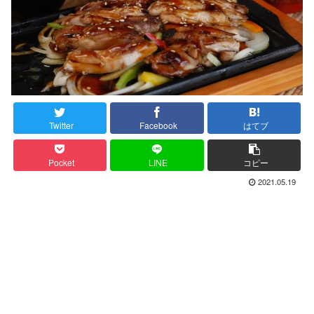
Twitter
Facebook
はてブ
Pocket
LINE
コピー
2021.05.19