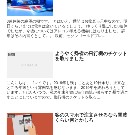
3連休後の絶望の朝です。 とはいえ、世間はお盆真っ只中なので、明
日くらいまでは電車は空いているでしょう。 ゆっくり過ごした3連休
でしたが、今後についてはアレコレ考える機会にはなりました。 詳
細はその内書くとして…。 以前、セゾンゴールドプレ...
ようやく帰省の飛行機のチケット
節約
を取りました
こんにちは、ゴレイです。2019年も残すことあと10日余り。正直な
ところ年末という雰囲気を感じないまま、2019年を終わろうとして
います。とはいいつつ、私の年末年始は毎年両親が暮らす九州で過ご
すことにしていますので、飛行機のチケットを取る...
客のスマホで注文させるなら電波
節約
くらい何とかしろ