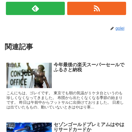
golei
関連記事
今年最後の楽天スーパーセールで
節約
ふるさと納税
こんにちは、ゴレイです。 東京でも朝の気温が１ケタ台というのも
珍しくなくなってきました。 布団から出たくなくなる季節の始まり
です。 昨日は午前中からフットサルに出掛けておりました。 日差し
は出ていたももの、動いていないときはやはり寒...
セゾンゴールドプレミアムはやは
節約
りサードカードか