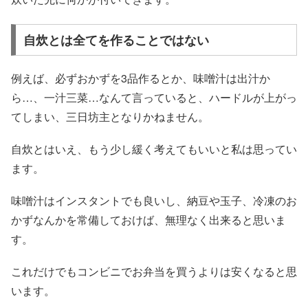
自炊とは全てを作ることではない
例えば、必ずおかずを3品作るとか、味噌汁は出汁か
ら…、一汁三菜…なんて言っていると、ハードルが上がっ
てしまい、三日坊主となりかねません。
自炊とはいえ、もう少し緩く考えてもいいと私は思ってい
ます。
味噌汁はインスタントでも良いし、納豆や玉子、冷凍のお
かずなんかを常備しておけば、無理なく出来ると思いま
す。
これだけでもコンビニでお弁当を買うよりは安くなると思
います。