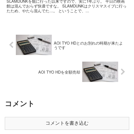
SLAMDUNKを観に行った以来ですので、実に1年ぶり。 平日の映画
館は混んでおらず快適ですな。 SLAMDUNKはクリスマスイブに行っ
たため、やたら混んでた…。 ということで、...
AOI TYO HDとのお別れの時期が来たよ
うです
AOI TYO HDを全額売却
コメント
コメントを書き込む