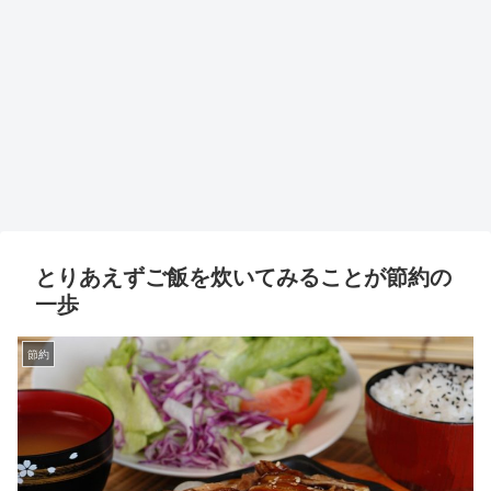
とりあえずご飯を炊いてみることが節約の
一歩
節約