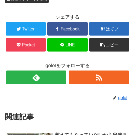
シェアする
Twitter
Facebook
はてブ
Pocket
LINE
コピー
goleiをフォローする
golei
関連記事
教えてもらっていないから出来ま