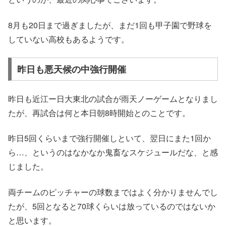
8月も20日まで過ぎましたが、まだ1回も甲子園で野球を
していない高校もあるようです。
昨日も悪天候の中強行開催
昨日も近江ー日大東北の試合が雨天ノーゲームとなりまし
たが、再試合は何と本日朝8時開始とのことです。
昨日5回くらいまで強行開催しといて、翌日にまた1回か
ら…、というのはなかなか鬼畜なスケジュールだな、と感
じました。
両チームのピッチャーの球数まではよく分かりませんでし
たが、5回となると70球くらいは放っているのではないか
と思います。