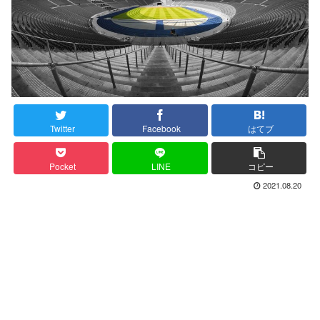
Twitter
Facebook
はてブ
Pocket
LINE
コピー
2021.08.20