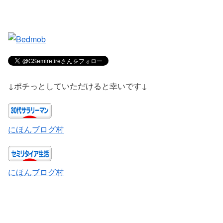
↓ポチっとしていただけると幸いです↓
にほんブログ村
にほんブログ村