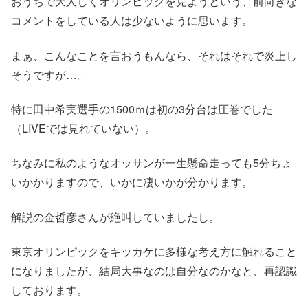
おうちで大人しくオリンピックを見ようという、前向きな
コメントをしている人は少ないように思います。
まぁ、こんなことを言おうもんなら、それはそれで炎上し
そうですが…。
特に田中希実選手の1500ｍは初の3分台は圧巻でした
（LIVEでは見れていない）。
ちなみに私のようなオッサンが一生懸命走っても5分ちょ
いかかりますので、いかに凄いかが分かります。
解説の金哲彦さんが絶叫していましたし。
東京オリンピックをキッカケに多様な考え方に触れること
になりましたが、結局大事なのは自分なのかなと、再認識
しております。