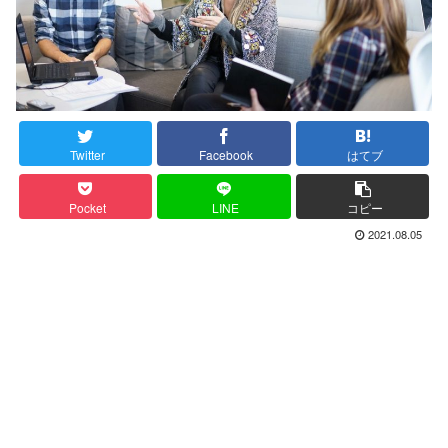
Twitter
Facebook
はてブ
Pocket
LINE
コピー
2021.08.05