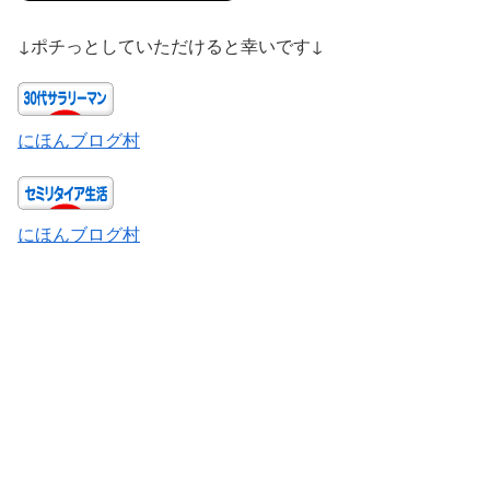
↓ポチっとしていただけると幸いです↓
にほんブログ村
にほんブログ村