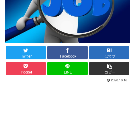
Twitter
Facebook
はてブ
Pocket
LINE
コピー
2020.10.16