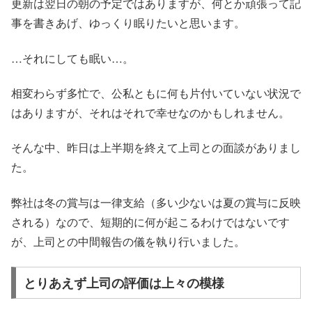
更新は翌日の朝の予定ではありますが、何とか頑張って記
事を書きあげ、ゆっくり眠りたいと思います。
…それにしても眠い…。
相変わらず多忙で、公私ともに何も片付いていない状況で
はありますが、それはそれで幸せなのかもしれません。
そんな中、昨日は上半期を終えて上司との面談がありまし
た。
弊社は冬の賞与は一律支給（多い少ないは夏の賞与に反映
される）なので、短期的に何が起こるわけではないです
が、上司との中間報告の儀を執り行いました。
とりあえず上司の評価は上々の模様