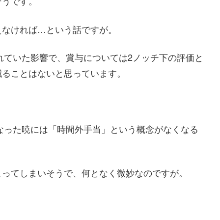
そうです。
えなければ…という話ですが。
まれていた影響で、賞与については2ノッチ下の評価と
減ることはないと思っています。
となった暁には「時間外手当」という概念がなくなる
こってしまいそうで、何となく微妙なのですが。