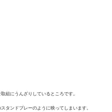
。
な取組にうんざりしているところです。
のスタンドプレーのように映ってしまいます。