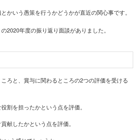
鎖とかいう愚策を行うかどうかが直近の関心事です。
の2020年度の振り返り面談がありました。
ところと、賞与に関わるところの2つの評価を受ける
な役割を担ったかという点を評価。
け貢献したかという点を評価。