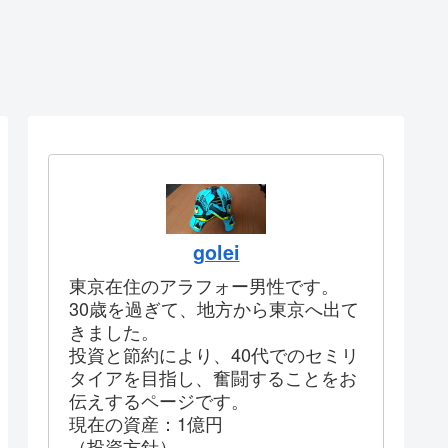
golei
東京在住のアラフォー男性です。
30歳を過ぎて、地方から東京へ出て
きました。
投資と節約により、40代でのセミリ
タイアを目指し、奮闘することをお
伝えするページです。
現在の資産：1億円
（投資方針）