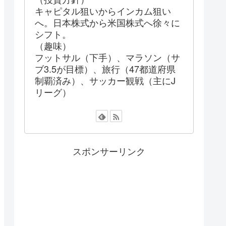
キャピタル狙いからインカム狙い
へ。日本株式から米国株式へ徐々に
シフト。
（趣味）
フットサル（下手）、マラソン（サ
ブ3.5が目標）、旅行（47都道府県
制覇済み）、サッカー観戦（主にJ
リーグ）
スポンサーリンク