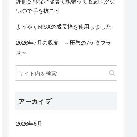
評価されない部署で頑張っても意味がな
いので手を抜こう
ようやくNISAの成長枠を使用しました
2026年7月の収支 ～圧巻の7ケタプラ
ス～
アーカイブ
2026年8月