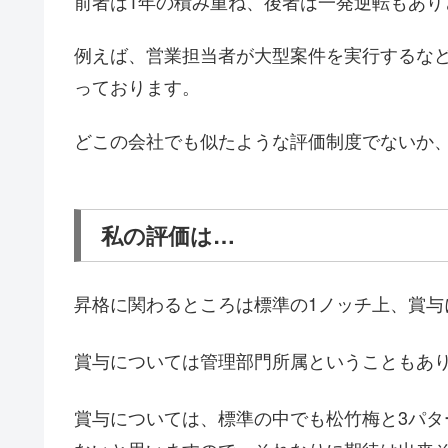
前者は1年の積み重ね、後者は一発逆転もあり
例えば、営業担当者が大型案件を実行するな
っております。
どこの会社でも似たような評価制度でないか
私の評価は…
昇格に関わるところは標準の1ノッチ上、賞与
賞与については管理部門所属ということもあ
賞与については、標準の中でも松竹梅と3パ