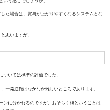
という感じでしょうか。
どした場合は、賞与が上がりやすくなるシステムとな
、と思いますが。
については標準の評価でした。
り、一発逆転はなかなか難しいところであります。
ターンに分かれるのですが、おそらく梅ということは