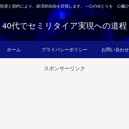
投資と節約により、経済的自由を目指します。～心のゆとりを 心臓ひ
40代でセミリタイア実現への道程
ホーム
プライバシーポリシー
お問い合わせ
スポンサーリンク