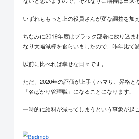
ないと思いますので、それなりに期待は出来
いずれももっと上の役員さんが変な調整を加
ちなみに2019年度はブラック部署に放り込
なり大幅減棒を食らいましたので、昨年比で
以前に比べれば幸せな日々です。
ただ、2020年の評価が上手くハマり、昇格
「名ばかり管理職」になることになります。
一時的に給料が減ってしまうという事象が起