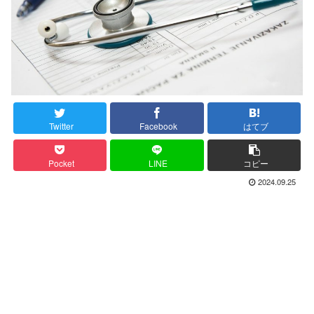
Twitter
Facebook
はてブ
Pocket
LINE
コピー
2024.09.25