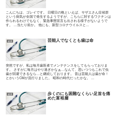
こんにちは、ゴレイです。 日曜日の晩といえば、サザエさん症候群
という病気が全国で発生するようですが、こちらに対するワクチンは
作られるわけでもなく、緊急事態宣言も出される様子がないようで
す。 …当たり前か。 他にも、新型コロナウイルスと...
芸能人でなくとも歯は命
健康
突然ですが、私は毎月歯医者でメンテナンスをしてもらっておりま
す。 さすがに毎月はやり過ぎかなぁ…なんて、思いつつもこれで虫
歯が回避できるなら…と継続しております。 昔は芸能人は歯が命！
とかいうCMが流行りました。 昭和の時代だったかな。 ...
歩くのにも困難なくらい足首を痛
健康
めた富裕層