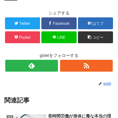
シェアする
Twitter
Facebook
はてブ
Pocket
LINE
コピー
goleiをフォローする
golei
関連記事
長時間労働が身体に毒な本当の理
健康