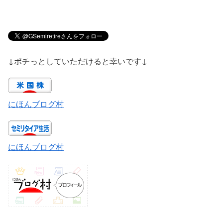
↓ポチっとしていただけると幸いです↓
にほんブログ村
にほんブログ村