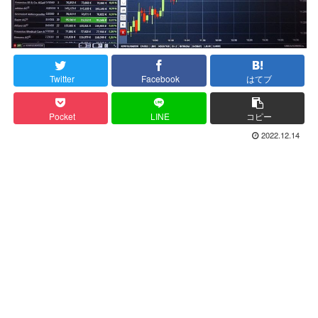
Twitter
Facebook
はてブ
Pocket
LINE
コピー
2022.12.14