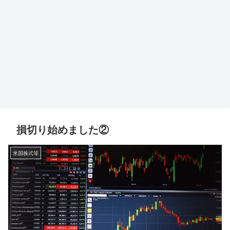
損切り始めました②
米国株式等