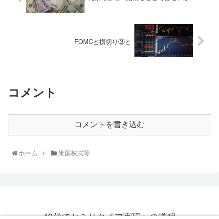
FOMCと損切り③と
コメント
コメントを書き込む
ホーム
米国株式等
40代でセミリタイア実現への道程