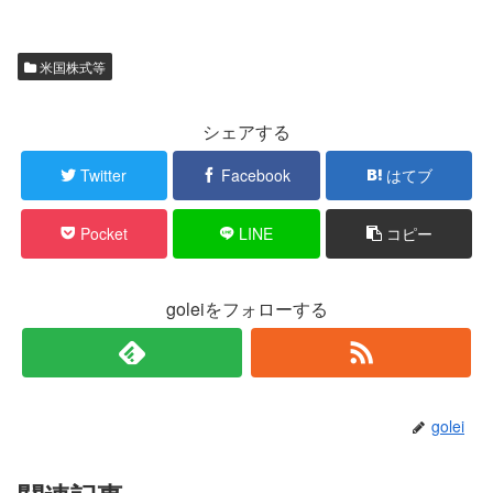
米国株式等
シェアする
Twitter
Facebook
はてブ
Pocket
LINE
コピー
goleiをフォローする
golei