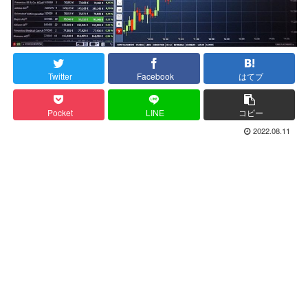
Twitter
Facebook
はてブ
Pocket
LINE
コピー
2022.08.11