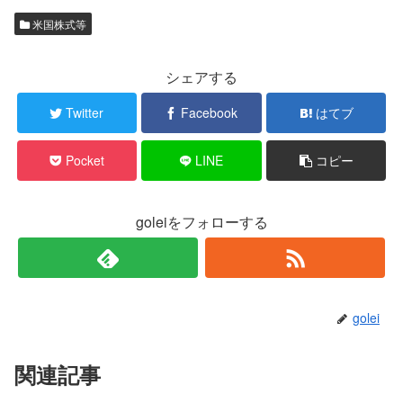
米国株式等
シェアする
Twitter
Facebook
はてブ
Pocket
LINE
コピー
goleiをフォローする
golei
関連記事