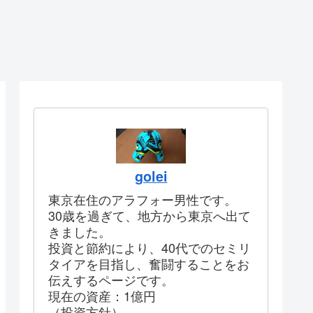
golei
東京在住のアラフォー男性です。
30歳を過ぎて、地方から東京へ出て
きました。
投資と節約により、40代でのセミリ
タイアを目指し、奮闘することをお
伝えするページです。
現在の資産：1億円
（投資方針）