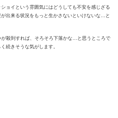
ッショイという雰囲気にはどうしても不安を感じざる
資が出来る状況をもっと生かさないといけないな…と
買いが殺到すれば、そろそろ下落かな…と思うところで
らく続きそうな気がします。