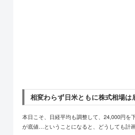
相変わらず日米ともに株式相場は
本日こそ、日経平均も調整して、24,000円を
が底値…ということになると、どうしても計