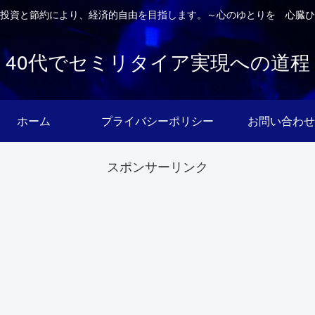
投資と節約により、経済的自由を目指します。～心のゆとりを 心臓ひ
40代でセミリタイア実現への道程
ホーム
プライバシーポリシー
お問い合わせ
スポンサーリンク