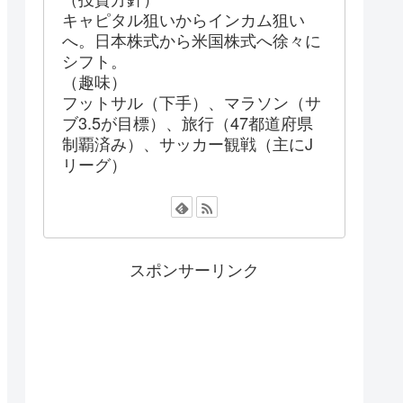
キャピタル狙いからインカム狙い
へ。日本株式から米国株式へ徐々に
シフト。
（趣味）
フットサル（下手）、マラソン（サ
ブ3.5が目標）、旅行（47都道府県
制覇済み）、サッカー観戦（主にJ
リーグ）
スポンサーリンク