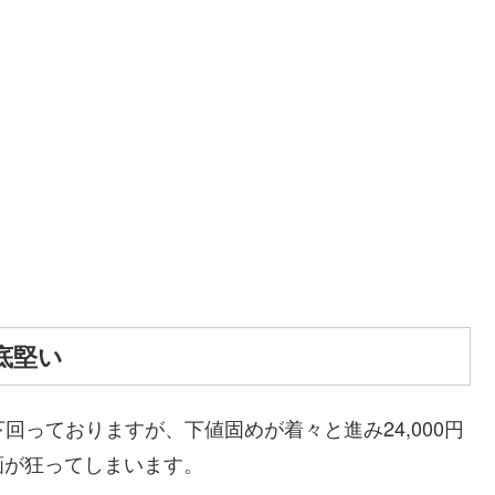
底堅い
下回っておりますが、下値固めが着々と進み24,000円
画が狂ってしまいます。