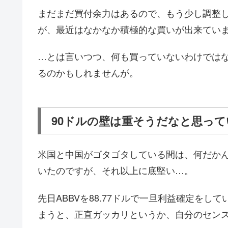
まだまだ買付余力はあるので、もう少し調整
が、最近はなかなか積極的な買いが出来てい
…とは言いつつ、何も買っていないわけでは
るのかもしれませんが。
90ドルの壁は重そうだなと思って
米国と中国がゴタゴタしている間は、何だか
いたのですが、それ以上に底堅い…。
先日ABBVを88.77ドルで一旦利益確定をし
まうと、正直ガッカリというか、自分のセン