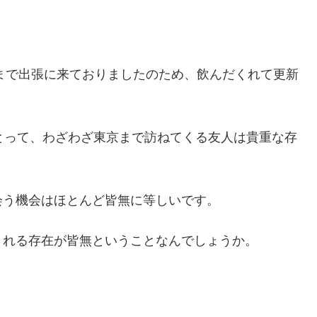
京まで出張に来ておりましたのため、飲んだくれて更新
とって、わざわざ東京まで訪ねてくる友人は貴重な存
会う機会はほとんど皆無に等しいです。
くれる存在が皆無ということなんでしょうか。