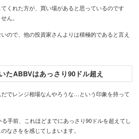
してくれた方が、買い場があると思っているのです
ません。
ないので、他の投資家さんよりは積極的であると言え
いたABBVはあっさり90ドル超え
んだでレンジ相場なんやろうな…という印象を持って
ている手前、これほどまでにあっさり90ドルを超えてし
スのなさをを感じてしまいます。