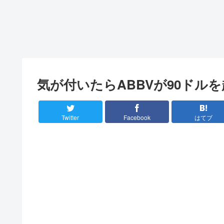
気が付いたらABBVが90ドル
Twitter
Facebook
はてブ