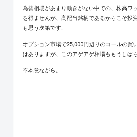
為替相場があまり動きがない中での、株高ワ
を得ませんが、高配当銘柄であるからこそ投
も思う次第です。
オプション市場で25,000円辺りのコールの
はありますが、このアゲアゲ相場ももうしば
不本意ながら。