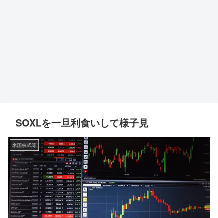
SOXLを一旦利食いして様子見
米国株式等