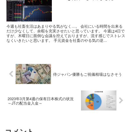
今週も社畜生活はあまりやる気がなく…。 会社にいる時間を出来る
だけ少なくして、余暇を充実させたいと思っています。 今週は4日で
すが、木曜日に面倒な会議を控えておりますが、流す感じでストレス
なくいきたいと思います。 手元資金を社畜のやる気の逆...
侍ジャパン優勝もご祝儀相場はなさそう
2023年3月第4週の保有日本株式の状況
～JTの配当金入金～
コメント