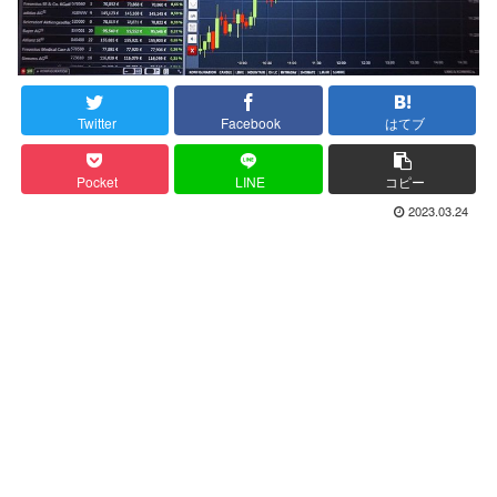
Twitter
Facebook
はてブ
Pocket
LINE
コピー
2023.03.24