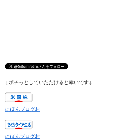
↓ポチっとしていただけると幸いです↓
にほんブログ村
にほんブログ村