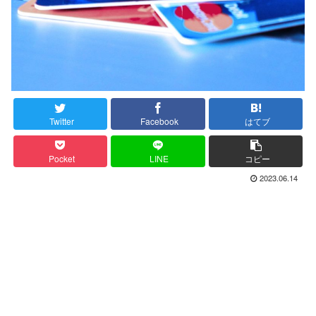
Twitter
Facebook
はてブ
Pocket
LINE
コピー
2023.06.14