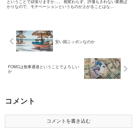
ということで頑張りますか…。 相変わらず、評価もされない業務ば
かりなので、モチベーションというものが上がることはな...
安い国ニッポンなのか
FOMCは無事通過ということでよろしい
か
コメント
コメントを書き込む