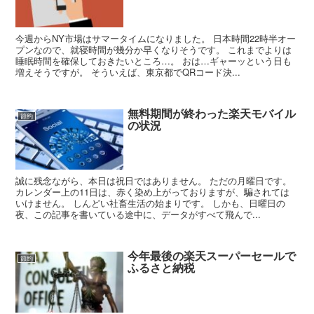
今週からNY市場はサマータイムになりました。 日本時間22時半オー
プンなので、就寝時間が幾分か早くなりそうです。 これまでよりは
睡眠時間を確保しておきたいところ…。 おは…ギャーッという日も
増えそうですが。 そういえば、東京都でQRコード決...
無料期間が終わった楽天モバイル
節約
の状況
誠に残念ながら、本日は祝日ではありません。 ただの月曜日です。
カレンダー上の11日は、赤く染め上がっておりますが、騙されては
いけません。 しんどい社畜生活の始まりです。 しかも、日曜日の
夜、この記事を書いている途中に、データがすべて飛んで...
今年最後の楽天スーパーセールで
節約
ふるさと納税