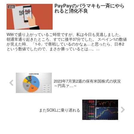
PayPayのバラマキも一斉にやら
節約
れると消化不良
W杯で盛り上がっているご時世ですが、私は今日も見逃しました。
朝通常通り起きたところ、すでに後半37分でした。 スペイン1の数値
が見えた時、 「1-0」で善戦しているのかなぁ…と思ったら、日本2
という数値でしたので、まさか勝っているとは…。...
2023年7月第2週の保有米国株式の状況
～円高ァ…～
またSOXLに乗り遅れる