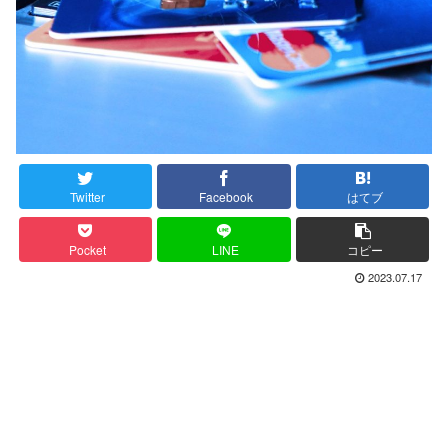
Twitter
Facebook
はてブ
Pocket
LINE
コピー
2023.07.17