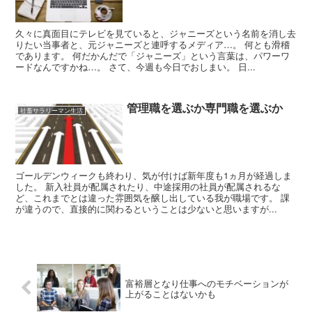
久々に真面目にテレビを見ていると、ジャニーズという名前を消し去
りたい当事者と、元ジャニーズと連呼するメディア…。 何とも滑稽
であります。 何だかんだで「ジャニーズ」という言葉は、パワーワ
ードなんですかね…。 さて、今週も今日でおしまい。 日...
管理職を選ぶか専門職を選ぶか
社畜サラリーマン生活
ゴールデンウィークも終わり、気が付けば新年度も1ヵ月が経過しま
した。 新入社員が配属されたり、中途採用の社員が配属されるな
ど、これまでとは違った雰囲気を醸し出している我が職場です。 課
が違うので、直接的に関わるということは少ないと思いますが...
富裕層となり仕事へのモチベーションが
上がることはないかも