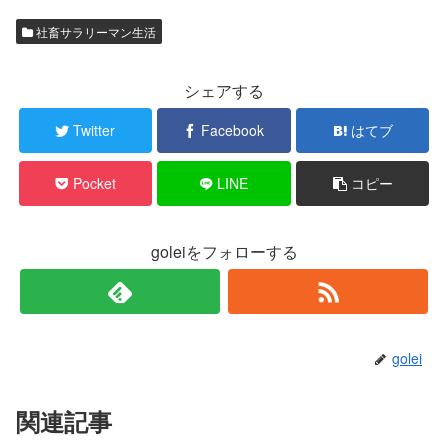
社畜サラリーマン生活
シェアする
Twitter
Facebook
はてブ
Pocket
LINE
コピー
goleiをフォローする
golei
関連記事