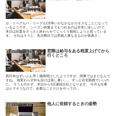
セ・リーグもパ・リーグもCS争いがなかなかカオスなことになって
いるようです。 シーズン終盤までもつれるのは非常に珍しいので、
本日は社畜をさっさと終わらせてじっくり観戦しようと思っていま
す。 それはそうと、先日弊社では昇格人事なるものが発表さ...
窓際は給与をある程度上げてから
社畜サラリーマン生活
行くところ
西日本はずいぶん早く梅雨明けしたようですが、関東ではまだなんで
すね。 相変わらず外を歩けば蒸し暑い…。 ずっと在宅勤務でいいの
に。 そうも行かず、本日から3日連続出社となります。 今月も仕事
はヒマそうなので、必要なことだけをやっての...
他人に依頼するときの姿勢
社畜サラリーマン生活