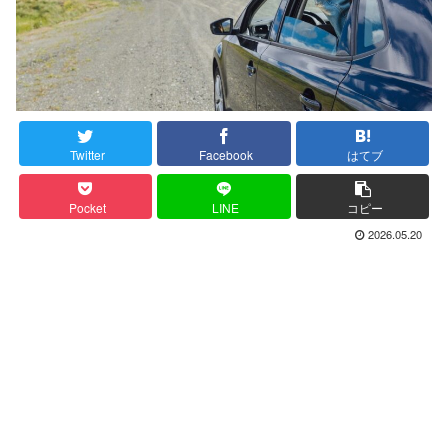
Twitter
Facebook
はてブ
Pocket
LINE
コピー
2026.05.20