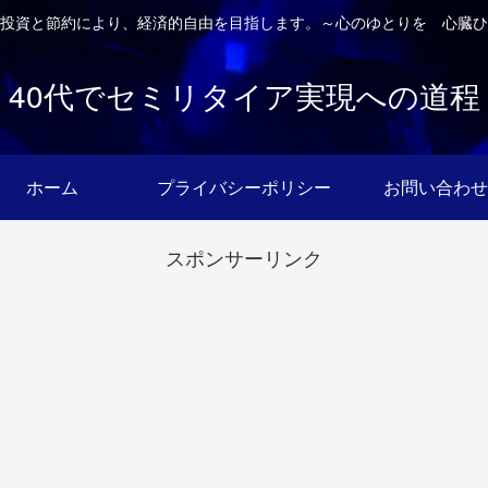
投資と節約により、経済的自由を目指します。～心のゆとりを 心臓ひ
40代でセミリタイア実現への道程
ホーム
プライバシーポリシー
お問い合わせ
スポンサーリンク