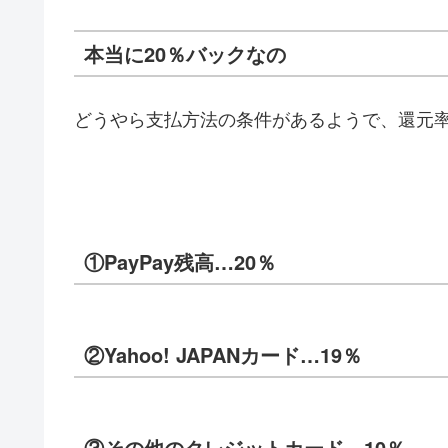
本当に20％バックなの
どうやら支払方法の条件があるようで、還元
①PayPay残高…20％
②Yahoo! JAPANカード…19％
③その他のクレジットカード…10％