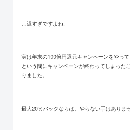
…遅すぎですよね。
実は年末の100億円還元キャンペーンをやっ
という間にキャンペーンが終わってしまった
りました。
最大20％バックならば、やらない手はありま