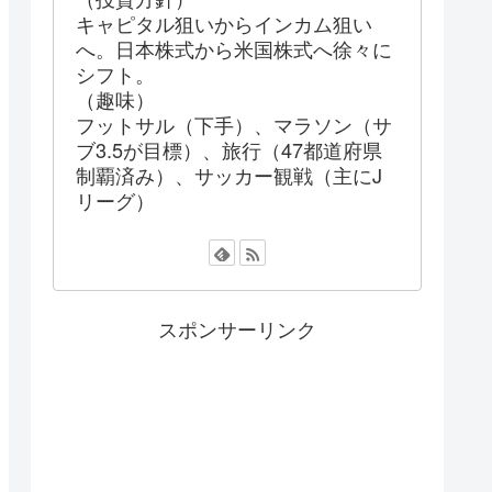
キャピタル狙いからインカム狙い
へ。日本株式から米国株式へ徐々に
シフト。
（趣味）
フットサル（下手）、マラソン（サ
ブ3.5が目標）、旅行（47都道府県
制覇済み）、サッカー観戦（主にJ
リーグ）
スポンサーリンク