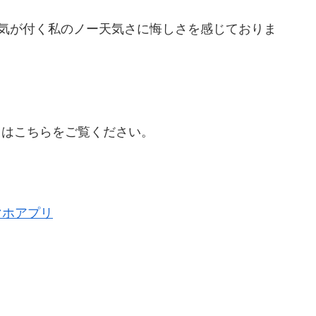
ろ気が付く私のノー天気さに悔しさを感じておりま
いてはこちらをご覧ください。
スマホアプリ