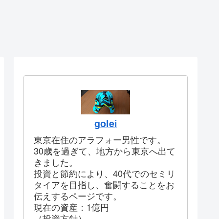
golei
東京在住のアラフォー男性です。
30歳を過ぎて、地方から東京へ出て
きました。
投資と節約により、40代でのセミリ
タイアを目指し、奮闘することをお
伝えするページです。
現在の資産：1億円
（投資方針）