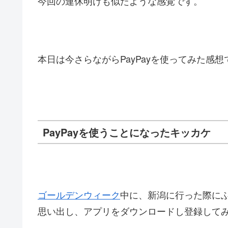
今回の連休明けも似たような感覚です。
本日は今さらながらPayPayを使ってみた感
PayPayを使うことになったキッカケ
ゴールデンウィーク
中に、新潟に行った際にふ
思い出し、アプリをダウンロードし登録して