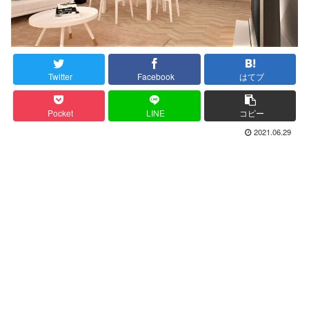
Twitter
Facebook
はてブ
Pocket
LINE
コピー
2021.06.29