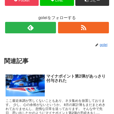
goleiをフォローする
golei
関連記事
マイナポイント第2弾があっさり
節約
付与された
ここ最近体調が芳しくないこともあり、ネタ集めを放置しておりま
す。 少し、心の余裕がないというか。 8月の家計簿もまだまとめき
れておりませんし、怠惰な日常を送っております。 そんな中で先
日、思い出したかのようにマイナポイント第2弾の手続きをし...