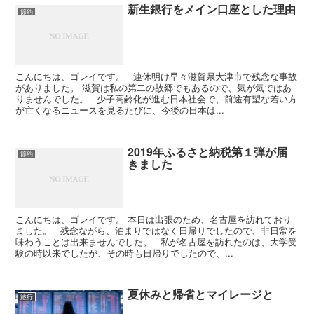
新生銀行をメイン口座とした理由
節約
こんにちは、ゴレイです。 連休明け早々滋賀県大津市で残念な事故
がありました。 滋賀は私の第二の故郷でもあるので、気が気ではあ
りませんでした。 少子高齢化が進む日本社会で、前途有望な若い方
が亡くなるニュースを見るたびに、今後の日本は...
2019年ふるさと納税第１弾が届
節約
きました
こんにちは、ゴレイです。 本日は出張のため、名古屋を訪れており
ました。 残念ながら、泊まりではなく日帰りでしたので、非日常を
味わうことは出来ませんでした。 私が名古屋を訪れたのは、大学受
験の時以来でしたが、その時も日帰りでしたので、...
夏休みと帰省とマイレージと
旅行