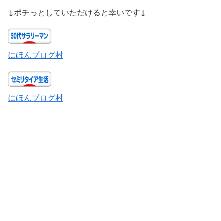
↓ポチっとしていただけると幸いです↓
にほんブログ村
にほんブログ村