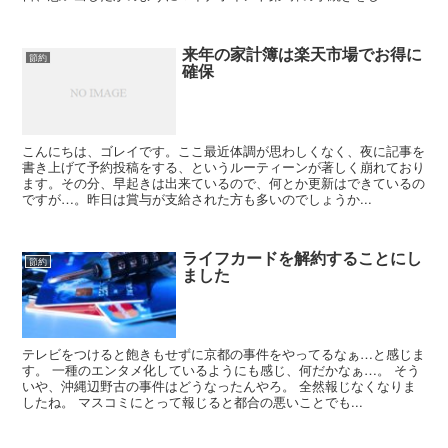
来年の家計簿は楽天市場でお得に
節約
確保
こんにちは、ゴレイです。ここ最近体調が思わしくなく、夜に記事を
書き上げて予約投稿をする、というルーティーンが著しく崩れており
ます。その分、早起きは出来ているので、何とか更新はできているの
ですが…。昨日は賞与が支給された方も多いのでしょうか...
ライフカードを解約することにし
節約
ました
テレビをつけると飽きもせずに京都の事件をやってるなぁ…と感じま
す。 一種のエンタメ化しているようにも感じ、何だかなぁ…。 そう
いや、沖縄辺野古の事件はどうなったんやろ。 全然報じなくなりま
したね。 マスコミにとって報じると都合の悪いことでも...