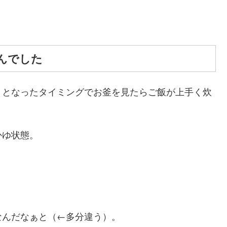
んでした
うとなったタイミングでお釜を見たらご飯が上手く炊
かゆ状態。
なんだなぁと（←多分違う）。