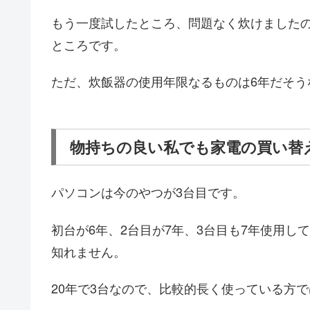
もう一度試したところ、問題なく炊けました
ところです。
ただ、炊飯器の使用年限なるものは6年だそう
物持ちの良い私でも家電の買い替
パソコンは今のやつが3台目です。
初台が6年、2台目が7年、3台目も7年使用
知れません。
20年で3台なので、比較的長く使っている方