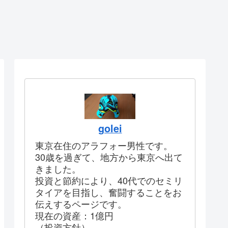
golei
東京在住のアラフォー男性です。
30歳を過ぎて、地方から東京へ出て
きました。
投資と節約により、40代でのセミリ
タイアを目指し、奮闘することをお
伝えするページです。
現在の資産：1億円
（投資方針）