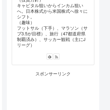
キャピタル狙いからインカム狙い
へ。日本株式から米国株式へ徐々に
シフト。
（趣味）
フットサル（下手）、マラソン（サ
ブ3.5が目標）、旅行（47都道府県
制覇済み）、サッカー観戦（主にJ
リーグ）
スポンサーリンク