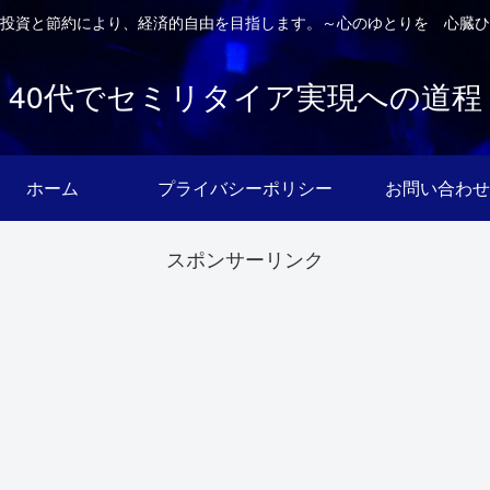
投資と節約により、経済的自由を目指します。～心のゆとりを 心臓ひ
40代でセミリタイア実現への道程
ホーム
プライバシーポリシー
お問い合わせ
スポンサーリンク