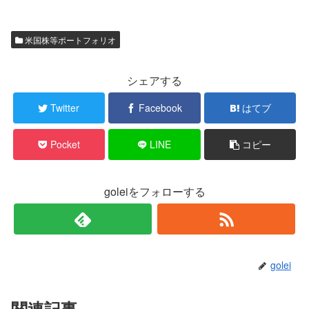
米国株等ポートフォリオ
シェアする
Twitter
Facebook
はてブ
Pocket
LINE
コピー
goleiをフォローする
golei
関連記事