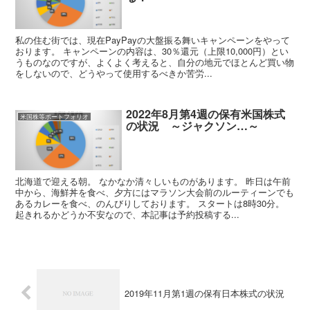
私の住む街では、現在PayPayの大盤振る舞いキャンペーンをやって
おります。 キャンペーンの内容は、30％還元（上限10,000円）とい
うものなのですが、よくよく考えると、自分の地元でほとんど買い物
をしないので、どうやって使用するべきか苦労...
2022年8月第4週の保有米国株式
米国株等ポートフォリオ
の状況 ～ジャクソン…～
北海道で迎える朝。 なかなか清々しいものがあります。 昨日は午前
中から、海鮮丼を食べ、夕方にはマラソン大会前のルーティーンでも
あるカレーを食べ、のんびりしております。 スタートは8時30分。
起きれるかどうか不安なので、本記事は予約投稿する...
2019年11月第1週の保有日本株式の状況