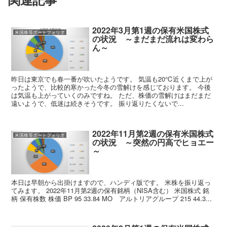
2022年3月第1週の保有米国株式
米国株等ポートフォリオ
の状況 ～まだまだ流れは変わら
ん～
昨日は東京でも春一番が吹いたようです。 気温も20℃近くまで上が
ったようで、比較的寒かった今冬の雪解けを感じております。 今後
は気温も上がっていくのみですね。 ただ、株価の雪解けはまだまだ
遠いようで、低迷は続きそうです。 振り返りたくないで...
2022年11月第2週の保有米国株式
米国株等ポートフォリオ
の状況 ～突然の円高でヒョエー
～
本日は早朝から出掛けますので、ハンディ版です。 米株を振り返っ
てみます。 2022年11月第2週の保有銘柄（NISA含む） 米国株式 銘
柄 保有株数 株価 BP 95 33.84 MO アルトリアグループ 215 44.3...