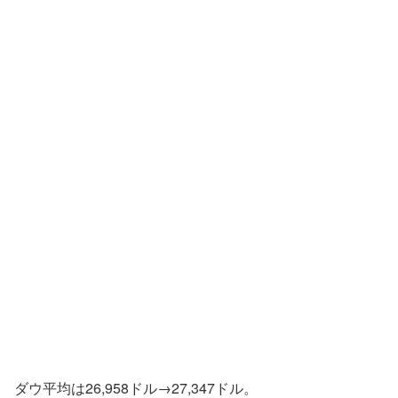
ダウ平均は26,958ドル→27,347ドル。