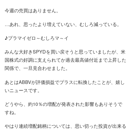
今週の売買はありません。
…あれ、思ったより増えていない、むしろ減っている。
♪プラマイゼロ～むしろマ～イ
みんな大好きSPYDを買い戻そうと思っていましたが、米
国株式の好調に支えられてか過去最高値付近まで上昇した
関係で、一旦見合わせました。
あとはABBVが評価損益でプラスに転換したことが、嬉し
いニュースです。
どうやら、約10％の増配が発表された影響もありそうで
すね。
やはり連続増配銘柄については、思い切った投資が出来る