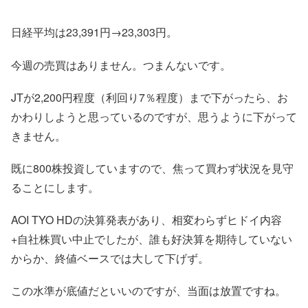
日経平均は23,391円→23,303円。
今週の売買はありません。つまんないです。
JTが2,200円程度（利回り7％程度）まで下がったら、お
かわりしようと思っているのですが、思うように下がって
きません。
既に800株投資していますので、焦って買わず状況を見守
ることにします。
AOI TYO HDの決算発表があり、相変わらずヒドイ内容
+自社株買い中止でしたが、誰も好決算を期待していない
からか、終値ベースでは大して下げず。
この水準が底値だといいのですが、当面は放置ですね。