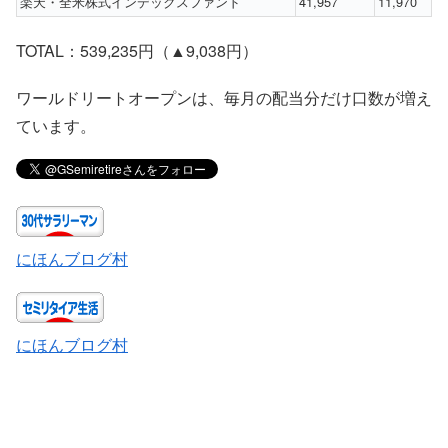
楽天・全米株式インデックスファンド
41,957
11,970
TOTAL：539,235円（▲9,038円）
ワールドリートオープンは、毎月の配当分だけ口数が増え
ています。
にほんブログ村
にほんブログ村