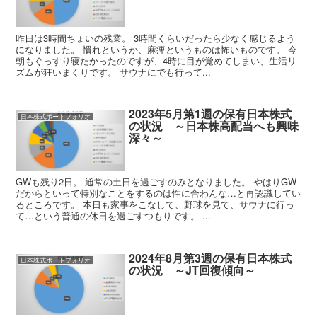
昨日は3時間ちょいの残業。 3時間くらいだったら少なく感じるよう
になりました。 慣れというか、麻痺というものは怖いものです。 今
朝もぐっすり寝たかったのですが、4時に目が覚めてしまい、生活リ
ズムが狂いまくりです。 サウナにでも行って...
2023年5月第1週の保有日本株式
日本株式ポートフォリオ
の状況 ～日本株高配当へも興味
深々～
GWも残り2日。 通常の土日を過ごすのみとなりました。 やはりGW
だからといって特別なことをするのは性に合わんな…と再認識してい
るところです。 本日も家事をこなして、野球を見て、サウナに行っ
て…という普通の休日を過ごすつもりです。 ...
2024年8月第3週の保有日本株式
日本株式ポートフォリオ
の状況 ～JT回復傾向～