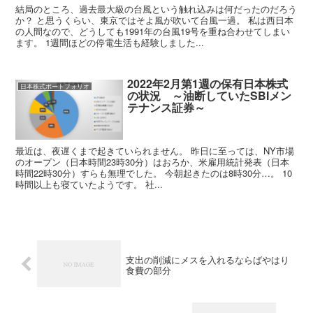
結局のところ、過去最大級の台風という触れ込みは何だったのだろう
か？ と思うくらい、東京ではそよ風が吹いて台風一過。 私は西日本
の人間なので、どうしても1991年の台風19号を重ね合わせてしまい
ます。 1週間ほどの停電生活も経験しました...
2022年2月第1週の保有日本株式
日本株式ポートフォリオ
の状況 ～油断していたSBIメン
テナンス証券～
最近は、夜遅くまで起きていられません。 昨日に至っては、NY市場
のオープン（日本時間23時30分）はおろか、米雇用統計発表（日本
時間22時30分）すらも無理でした。 今朝起きたのは8時30分…。 10
時間以上も寝ていたようです。 社...
支出の削減にメスを入れるならばやはり
食費の部分