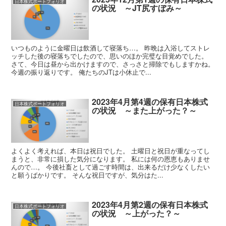
日本株式ポートフォリオ
の状況 ～JT尻すぼみ～
いつものように金曜日は飲酒して寝落ち…。 昨晩は入浴してストレ
ッチした後の寝落ちでしたので、思いのほか完璧な目覚めでした。
さて、今日は昼から出かけますので、さっさと掃除でもしますかね。
今週の振り返りです。 俺たちのJTは小休止で...
2023年4月第4週の保有日本株式
日本株式ポートフォリオ
の状況 ～また上がった？～
よくよく考えれば、本日は祝日でした。 土曜日と祝日が重なってし
まうと、非常に損した気分になります。 私には何の恩恵もありませ
んので…。 今後社畜として過ごす時間は、出来るだけ少なくしたい
と願うばかりです。 そんな祝日ですが、気分はた...
2023年4月第2週の保有日本株式
日本株式ポートフォリオ
の状況 ～上がった？～