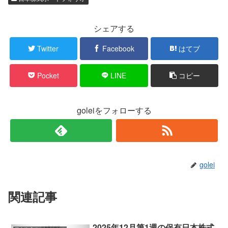
シェアする
Twitter
Facebook
はてブ
Pocket
LINE
コピー
goleiをフォローする
golei
関連記事
2025年12月第1週の保有日本株式